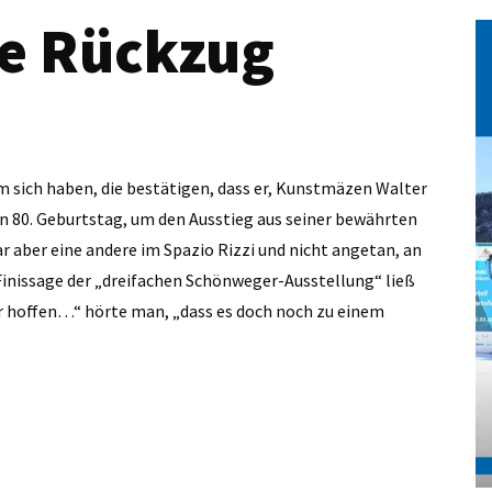
te Rückzug
um sich haben, die bestätigen, dass er, Kunstmäzen Walter
nen 80. Geburtstag, um den Ausstieg aus seiner bewährten
r aber eine andere im Spazio Rizzi und nicht angetan, an
 Finissage der „dreifachen Schönweger-Ausstellung“ ließ
 hoffen…“ hörte man, „dass es doch noch zu einem