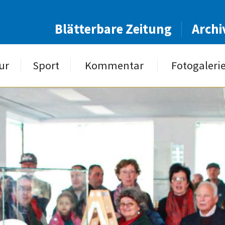
Blätterbare Zeitung
Archi
ur
Sport
Kommentar
Fotogaleri