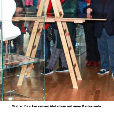
Walter Rizzi bei seinem Abdanken mit einer Dankesrede.