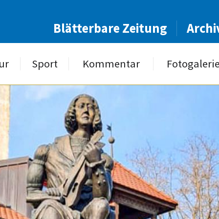
Blätterbare Zeitung
Archi
ur
Sport
Kommentar
Fotogaleri