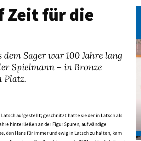
 Zeit für die
s dem Sager war 100 Jahre lang
 der Spielmann – in Bronze
 Platz.
Latsch aufgestellt; geschnitzt hatte sie der in Latsch als
ahre hinterließen an der Figur Spuren, aufwändige
dee, den Hans für immer und ewig in Latsch zu halten, kam