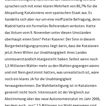
sprachen sich mit einer klaren Mehrheit von 80,7% für die
Abspaltung Kataloniens vom spanischen Staat aus. Es
handelte sich aber nur um eine in­offizielle Befragung, denn
Madrid hatte ein formelles Referendum verboten. Hatte
das Votum vom 9. November unter diesen Umständen
überhaupt einen Sinn? Peter Kaserer: Der Sinn in diesem
Bürgerbeteiligungsprozess liegt darin, dass die Katalanen
jetzt ihren Willen zur Unabhängigkeit ihres Landes
unmissverständlich klargestellt haben. Selbst wenn noch
1,5 Millionen Wähler mehr zu den Wahlen gegangen wären
und mit Nein gestimmt hätten, was unrealistisch ist, wäre
noch ein klares JA für die Unabhängigkeit
herausgekommen. Die Wahlbeteiligung ist in Katalonien
generell nicht hoch. Interessant ist der Vergleich zur
Abstimmung über das neue Autonomiestatut im Jahr 2006,
bei dem auch „nur“ 2,5 Millionen zur Wahl gegangen sind.