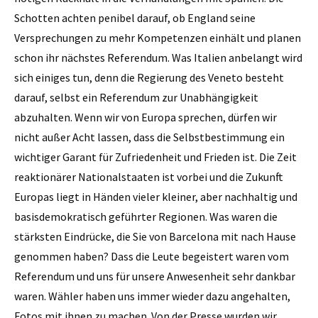
Schotten achten penibel darauf, ob England seine
Versprechungen zu mehr Kompetenzen einhält und planen
schon ihr nächstes Referendum. Was Italien anbelangt wird
sich einiges tun, denn die Regierung des Veneto besteht
darauf, selbst ein Referendum zur Unabhängigkeit
abzuhalten. Wenn wir von Europa sprechen, dürfen wir
nicht außer Acht lassen, dass die Selbstbestimmung ein
wichtiger Garant für Zufriedenheit und Frieden ist. Die Zeit
reaktionärer Nationalstaaten ist vorbei und die Zukunft
Europas liegt in Händen vieler kleiner, aber nachhaltig und
basisdemokratisch geführter Regionen. Was waren die
stärksten Eindrücke, die Sie von Barcelona mit nach Hause
genommen haben? Dass die Leute begeistert waren vom
Referendum und uns für unsere Anwesenheit sehr dankbar
waren. Wähler haben uns immer wieder dazu angehalten,
Fotos mit ihnen zu machen. Von der Presse wurden wir