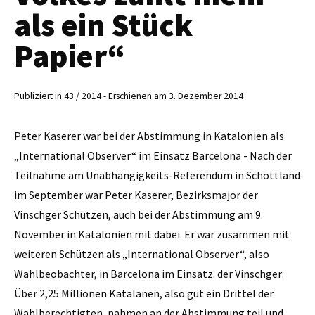
als ein Stück
Papier“
Publiziert in 43 / 2014 - Erschienen am 3. Dezember 2014
Peter Kaserer war bei der Abstimmung in Katalonien als
„International Observer“ im Einsatz Barcelona - Nach der
Teilnahme am Unabhängigkeits-Referen­dum in Schottland
im September war Peter Kaserer, Bezirksmajor der
Vinschger Schützen, auch bei der Abstimmung am 9.
November in Katalonien mit dabei. Er war zusammen mit
weiteren Schützen als „International Observer“, also
Wahlbeobachter, in Barcelona im Einsatz. der Vinschger:
Über 2,25 Millionen Katalanen, also gut ein Drittel der
Wahlberechtigten, nahmen an der Abstimmung teil und