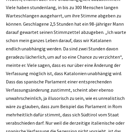
Viele haben stundenlang, in bis zu 300 Menschen langen
Warteschlangen ausgeharrt, um ihre Stimme abgeben zu
können. Geschlagene 2,5 Stunden hat ein 98-jähriger Mann
darauf gewartet seinen Stimmzettel abzugeben. „Ich warte
schon mein ganzes Leben darauf, dass wir Katalanen
endlich unabhängig werden. Da sind zwei Stunden davon
geradezu lächerlich, um auf so eine Chance zu verzichten“,
meinte er. Viele sagen, dass es nur über eine Änderung der
Verfassung möglich ist, dass Katalonien unabhängig wird.
Dass das spanische Parlament einer entsprechenden
Verfassungsänderung zustimmt, scheint aber ebenso
unwahrscheinlich, ja illusorisch zu sein, wie es unrealistisch
wäre zu glauben, dass zum Beispiel das Parlament in Rom
mehrheitlich dafür stimmt, dass sich Südtirol vom Staat
verabschieden darf. Nur weil die derzeitige italienische oder
spanische Verfassung die Sezession nicht vorsieht, ist das