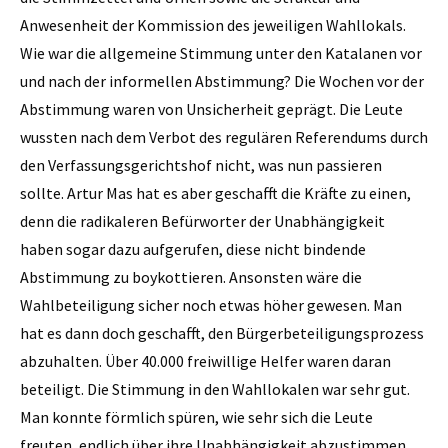
Anwesenheit der Kommission des jeweiligen Wahllokals.
Wie war die allgemeine Stimmung unter den Katalanen vor
und nach der informellen Abstimmung? Die Wochen vor der
Abstimmung waren von Unsicherheit geprägt. Die Leute
wussten nach dem Verbot des regulären Referendums durch
den Verfassungsgerichtshof nicht, was nun passieren
sollte. Artur Mas hat es aber geschafft die Kräfte zu einen,
denn die radikaleren Befürworter der Unabhängigkeit
haben sogar dazu aufgerufen, diese nicht bindende
Abstimmung zu boykottieren. Ansonsten wäre die
Wahlbeteiligung sicher noch etwas höher gewesen. Man
hat es dann doch geschafft, den Bürgerbeteiligungsprozess
abzuhalten. Über 40.000 freiwillige Helfer waren daran
beteiligt. Die Stimmung in den Wahllokalen war sehr gut.
Man konnte förmlich spüren, wie sehr sich die Leute
freuten, endlich über ihre Unabhängigkeit abzustimmen.