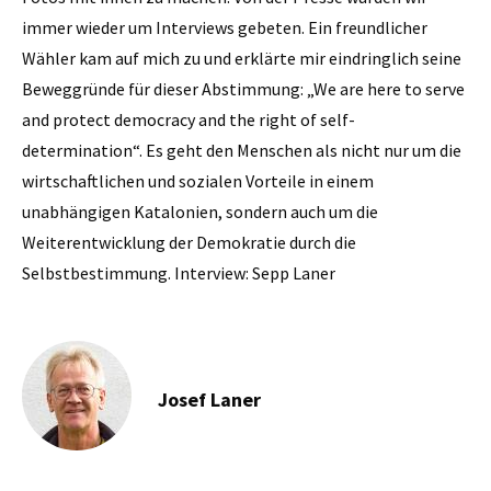
immer wieder um Interviews gebeten. Ein freund­licher
Wähler kam auf mich zu und erklärte mir eindringlich seine
Beweggründe für dieser Abstimmung: „We are here to serve
and protect democracy and the right of self-
determination“. Es geht den Menschen als nicht nur um die
wirtschaftlichen und sozialen Vorteile in einem
unabhängigen Katalonien, sondern auch um die
Weiterentwicklung der Demokratie durch die
Selbstbestimmung. Interview: Sepp Laner
Josef Laner