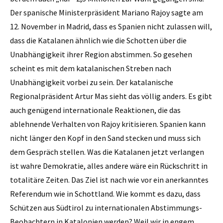
Der spanische Ministerpräsident Mariano Rajoy sagte am
12. November in Madrid, dass es Spanien nicht zulassen will,
dass die Katalanen ähnlich wie die Schotten über die
Unabhängigkeit ihrer Region abstimmen. So gesehen
scheint es mit dem katalanischen Streben nach
Unabhängigkeit vorbei zu sein. Der katalanische
Regionalpräsident Artur Mas sieht das völlig anders. Es gibt
auch genügend internationale Reaktionen, die das
ablehnende Verhalten von Rajoy kritisieren. Spanien kann
nicht länger den Kopf in den Sand stecken und muss sich
dem Gespräch stellen. Was die Katalanen jetzt verlangen
ist wahre Demokratie, alles andere wäre ein Rückschritt in
totalitäre Zeiten. Das Ziel ist nach wie vor ein anerkanntes
Referendum wie in Schottland. Wie kommt es dazu, dass
Schützen aus Südtirol zu internationalen Abstimmungs-
Beobachtern in Katalonien werden? Weil wir in engem