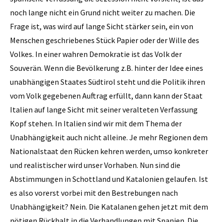
noch lange nicht ein Grund nicht weiter zu machen. Die
Frage ist, was wird auf lange Sicht stärker sein, ein von
Menschen geschriebenes Stück Papier oder der Wille des
Volkes. In einer wahren Demokratie ist das Volk der
Souverän. Wenn die Bevölkerung z.B. hinter der Idee eines
unabhängigen Staates Südtirol steht und die Politik ihren
vom Volk gegebenen Auftrag erfüllt, dann kann der Staat
Italien auf lange Sicht mit seiner veralteten Verfassung
Kopf stehen. In Italien sind wir mit dem Thema der
Unabhängigkeit auch nicht alleine. Je mehr Regionen dem
Nationalstaat den Rücken kehren werden, umso konkreter
und realistischer wird unser Vorhaben. Nun sind die
Abstimmungen in Schottland und Katalonien gelaufen. Ist
es also vorerst vorbei mit den Bestrebungen nach
Unabhängigkeit? Nein. Die Katalanen gehen jetzt mit dem
nötigen Rückhalt in die Verhandlungen mit Spanien. Die