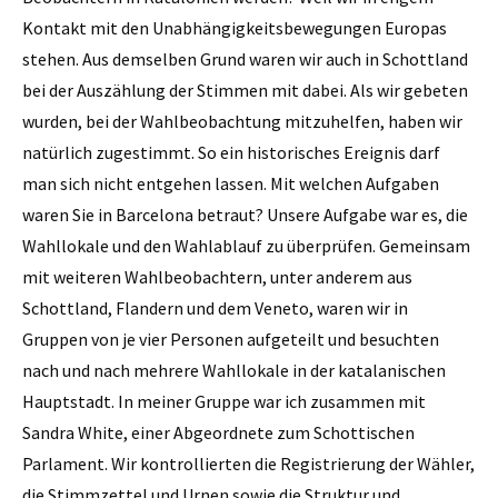
Kontakt mit den Unabhängigkeitsbewegungen Europas
stehen. Aus demselben Grund waren wir auch in Schottland
bei der Auszählung der Stimmen mit dabei. Als wir gebeten
wurden, bei der Wahlbeobachtung mitzuhelfen, haben wir
natürlich zugestimmt. So ein historisches Ereignis darf
man sich nicht entgehen lassen. Mit welchen Aufgaben
waren Sie in Barcelona betraut? Unsere Aufgabe war es, die
Wahllokale und den Wahlablauf zu überprüfen. Gemeinsam
mit weiteren Wahlbeobachtern, unter anderem aus
Schottland, Flandern und dem Veneto, waren wir in
Gruppen von je vier Personen aufgeteilt und besuchten
nach und nach mehrere Wahllokale in der katalanischen
Hauptstadt. In meiner Gruppe war ich zusammen mit
Sandra White, einer Abgeordnete zum Schottischen
Parlament. Wir kontrollierten die Registrierung der Wähler,
die Stimmzettel und Urnen sowie die Struktur und