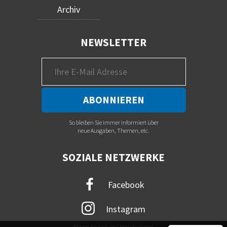
Archiv
NEWSLETTER
So bleiben Sie immer informiert über
neue Ausgaben, Themen, etc.
SOZIALE NETZWERKE
Facebook
Instagram
Mit immer neuem Newsfeed wird