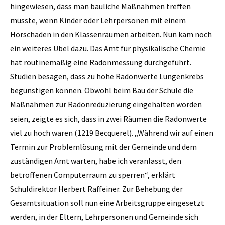
hingewiesen, dass man bauliche Maßnahmen treffen
müsste, wenn Kinder oder Lehrpersonen mit einem
Hörschaden in den Klassenräumen arbeiten. Nun kam noch
ein weiteres Übel dazu. Das Amt für physikalische Chemie
hat routinemäßig eine Radonmessung durchgeführt.
Studien besagen, dass zu hohe Radonwerte Lungenkrebs
begünstigen können. Obwohl beim Bau der Schule die
Maßnahmen zur Radonreduzierung eingehalten worden
seien, zeigte es sich, dass in zwei Räumen die Radonwerte
viel zu hoch waren (1219 Becquerel). „Während wir auf einen
Termin zur Problemlösung mit der Gemeinde und dem
zuständigen Amt warten, habe ich veranlasst, den
betroffenen Computerraum zu sperren“, erklärt
Schuldirektor Herbert Raffeiner. Zur Behebung der
Gesamtsituation soll nun eine Arbeitsgruppe eingesetzt
werden, in der Eltern, Lehrpersonen und Gemeinde sich