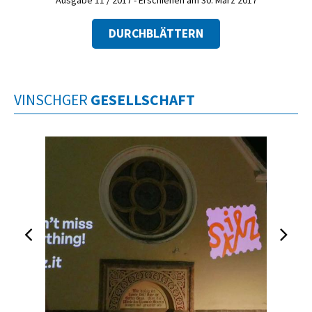
DURCHBLÄTTERN
VINSCHGER
GESELLSCHAFT