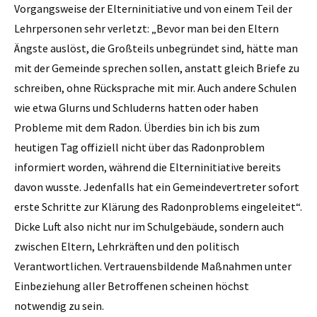
Vorgangsweise der Elterninitiative und von einem Teil der
Lehrpersonen sehr verletzt: „Bevor man bei den Eltern
Ängste auslöst, die Großteils unbegründet sind, hätte man
mit der Gemeinde sprechen sollen, anstatt gleich Briefe zu
schreiben, ohne Rücksprache mit mir. Auch andere Schulen
wie etwa Glurns und Schluderns hatten oder haben
Probleme mit dem Radon. Überdies bin ich bis zum
heutigen Tag offiziell nicht über das Radonproblem
informiert worden, während die Elterninitiative bereits
davon wusste. Jedenfalls hat ein Gemeindevertreter sofort
erste Schritte zur Klärung des Radonproblems eingeleitet“.
Dicke Luft also nicht nur im Schulgebäude, sondern auch
zwischen Eltern, Lehrkräften und den politisch
Verantwortlichen. Vertrauensbildende Maßnahmen unter
Einbeziehung aller Betroffenen scheinen höchst
notwendig zu sein.