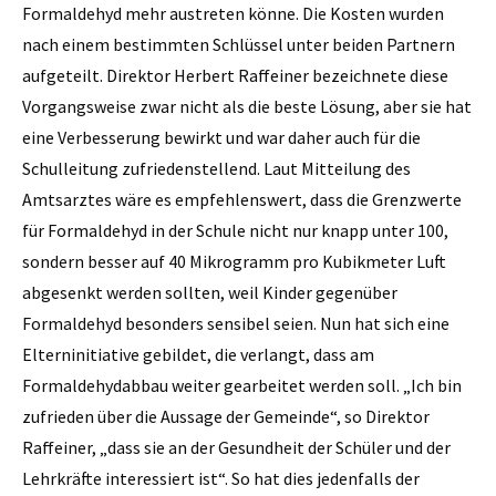
Formaldehyd mehr austreten könne. Die Kosten wurden
nach einem bestimmten Schlüssel unter beiden Partnern
aufgeteilt. Direktor Herbert Raffeiner bezeichnete diese
Vorgangsweise zwar nicht als die beste Lösung, aber sie hat
eine Verbesserung bewirkt und war daher auch für die
Schulleitung zufriedenstellend. Laut Mitteilung des
Amtsarztes wäre es ­empfehlenswert, dass die Grenzwerte
für Formaldehyd in der Schule nicht nur knapp unter 100,
sondern besser auf 40 Mikrogramm pro Kubikmeter Luft
abgesenkt werden sollten, weil Kinder gegenüber
Formaldehyd besonders sensibel seien. Nun hat sich eine
Elterninitiative gebildet, die verlangt, dass am
Formaldehydabbau weiter gearbeitet werden soll. „Ich bin
zufrieden über die Aussage der Gemeinde“, so Direktor
Raffeiner, „dass sie an der Gesundheit der Schüler und der
Lehrkräfte interessiert ist“. So hat dies jedenfalls der