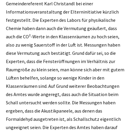
Gemeindereferent Karl Christandl bei einer
Informationsveranstaltung der Elterninitiative kürzlich
festgestellt. Die Experten des Labors für physikalische
Chemie haben dann auch die Vermutung geäußert, dass
auch die CO²-Werte in den Klassenräumen zu hoch seien,
also zu wenig Sauerstoff in der Luft ist. Messungen haben
diese Vermutung auch bestätigt. Grund dafür sei, so die
Experten, dass die Fensteröffnungen im Verhältnis zur
Raumgröße zu klein seien, man könne sich aber mit gutem
Lüften behelfen, solange so wenige Kinder in den
Klassenräumen sind. Auf Grund weiterer Beobachtungen
des Amtes wurde angeregt, dass auch die Situation beim
Schall untersucht werden sollte. Die Messungen haben
ergeben, dass die Akustikpaneele, aus denen das
Formaldehyd ausgetreten ist, als Schallschutz eigentlich
ungeeignet seien. Die Experten des Amtes haben darauf