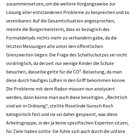
zusammensetzen, um die weitere Vorgangsweise zur
Lösung aller entstandenen Probleme zu besprechen und zu
vereinbaren. Auf die Gesamtsituation angesprochen,
meinte die Bürgermeisterin, dass es bezüglich des
Formaldehyds nichts mehr zu verhandeln gäbe, da die
letzten Messungen alle unter den öffentlichen
Grenzwerten liegen. Die Frage des Schallschutzes sei nicht
vordringlich, da derzeit nur wenige Kinder die Schule
besuchen, dasselbe gelte für die CO²-Belastung, da man
diese durch häufiges Lüften in den Griff bekommen könne.
Die Probleme mit dem Radon müssen nun analysiert
werden, dann könne man auch diese beseitigen. „Rechtlich
sind wir in Ordnung“, stellte Roselinde Gunsch Koch
kategorisch fest und sie sei daher gespannt, was diese
Arbeitsgruppe, in der ja keine spezifischen Experten sitzen,
für Ziele haben sollte. Sie fühle sich auch durch die unfaire