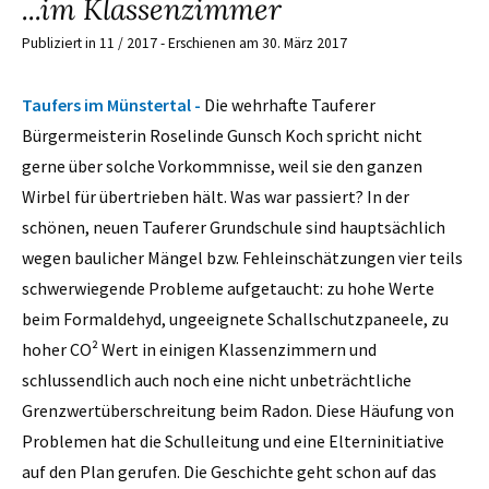
...im Klassenzimmer
Publiziert in 11 / 2017 - Erschienen am 30. März 2017
Taufers im Münstertal -
Die wehrhafte Tauferer
Bürgermeisterin Roselinde Gunsch Koch spricht nicht
gerne über solche Vorkommnisse, weil sie den ganzen
Wirbel für übertrieben hält. Was war passiert? In der
schönen, neuen Tauferer Grundschule sind hauptsächlich
wegen baulicher Mängel bzw. Fehleinschätzungen vier teils
schwerwiegende Probleme aufgetaucht: zu hohe Werte
beim Formaldehyd, ungeeignete Schallschutzpaneele, zu
hoher CO² Wert in einigen Klassenzimmern und
schlussendlich auch noch eine nicht unbeträchtliche
Grenzwertüberschreitung beim Radon. Diese Häufung von
Problemen hat die Schulleitung und eine Elterninitiative
auf den Plan gerufen. Die Geschichte geht schon auf das