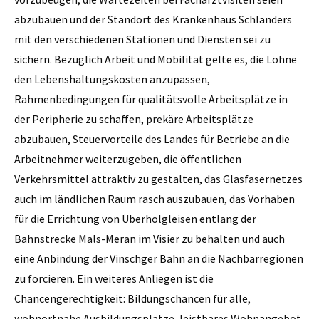
abzubauen und der Standort des Krankenhaus Schlanders
mit den verschiedenen Stationen und Diensten sei zu
sichern. Bezüglich Arbeit und Mobilität gelte es, die Löhne
den Lebenshaltungskosten anzupassen,
Rahmenbedingungen für qualitätsvolle Arbeitsplätze in
der Peripherie zu schaffen, prekäre Arbeitsplätze
abzubauen, Steuervorteile des Landes für Betriebe an die
Arbeitnehmer weiterzugeben, die öffentlichen
Verkehrsmittel attraktiv zu gestalten, das Glasfasernetzes
auch im ländlichen Raum rasch auszubauen, das Vorhaben
für die Errichtung von Überholgleisen entlang der
Bahnstrecke Mals-Meran im Visier zu behalten und auch
eine Anbindung der Vinschger Bahn an die Nachbarregionen
zu forcieren. Ein weiteres Anliegen ist die
Chancengerechtigkeit: Bildungschancen für alle,
wohnortnahe Ausbildungsplätze, leistbares Wohnangebot