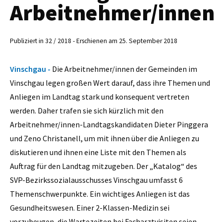
Arbeitnehmer/innen
Publiziert in 32 / 2018 - Erschienen am 25. September 2018
Vinschgau -
Die Arbeitnehmer/innen der Gemeinden im
Vinschgau legen großen Wert darauf, dass ihre Themen und
Anliegen im Landtag stark und konsequent vertreten
werden. Daher trafen sie sich kürzlich mit den
Arbeitnehmer/innen-Landtagskandidaten Dieter Pinggera
und Zeno Christanell, um mit ihnen über die Anliegen zu
diskutieren und ihnen eine Liste mit den Themen als
Auftrag für den Landtag mitzugeben. Der „Katalog“ des
SVP-Bezirkssozialausschusses Vinschgau umfasst 6
Themenschwerpunkte. Ein wichtiges Anliegen ist das
Gesundheitswesen. Einer 2-Klassen-Medizin sei
vorzubeugen, die Wartezeiten bei Facharztvisiten seien