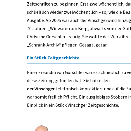
Zeitschriften zu beginnen. Erst zweiwöchentlich, d
schließlich wieder zweiwöchentlich – so, wie die Bez
Ausgabe. Ab 2005 war auch der Vinschgerwind hinzu
70 Jahren. „Wir waren am Berg, abwärts von der Göfla
Christine Gurschler traurig. Sie wollte das Werk ih
„Schrank-Archiv“ pflegen. Gesagt, getan.
Ein Stück Zeitgeschichte
Einer Freundin von Gurschler war es schließlich zu v
diese Zeitung gefunden hat. Sie hatte den
der Vinschger
telefonisch kontaktiert und auf die 
war somit freilich Pflicht. Ein ausgiebiges Stöbern i
Einblick in ein Stück Vinschger Zeitgeschichte.