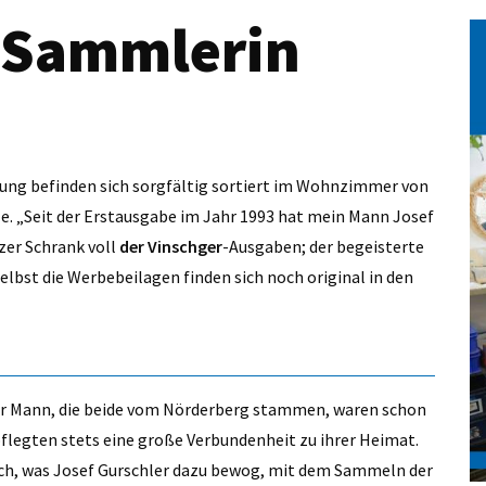
r-Sammlerin
tung befinden sich sorgfältig sortiert im Wohnzimmer von
alle. „Seit der Erstausgabe im Jahr 1993 hat mein Mann Josef
zer Schrank voll
der Vinschger
-Ausgaben; der begeisterte
lbst die Werbebeilagen finden sich noch original in den
 ihr Mann, die beide vom Nörderberg stammen, waren schon
flegten stets eine große Verbundenheit zu ihrer Heimat.
ch, was Josef Gurschler dazu bewog, mit dem Sammeln der