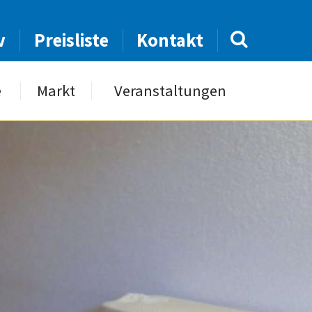
v
Preisliste
Kontakt
e
Markt
Veranstaltungen