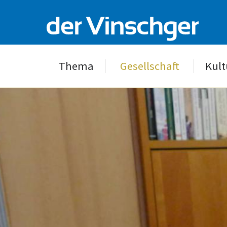
Thema
Gesellschaft
Kult