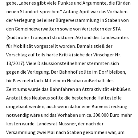
gebe, „aber es gibt viele Punkte und Argumente, die für den
neuen Standort sprechen.“ Anfang April war das Vorhaben
der Verlegung bei einer Bürgerversammlung in Staben von
den Gemeindeverwaltern sowie von Vertretern der STA
(Südtiroler Transportstrukturen AG) und des Landesamtes
für Mobilität vorgestellt worden. Damals stieß der
Vorschlag auf teils harte Kritik (siehe der Vinschger Nr.
13/2017). Viele Diskussionsteilnehmer stemmten sich
gegen die Verlegung. Der Bahnhof sollte im Dorf bleiben,
hieß es mehrfach. Mit einem Neubau außerhalb des
Zentrums würde das Bahnfahren an Attraktivität einbüßen.
Anstatt des Neubaus sollte die bestehende Haltestelle
umgebaut werden, auch wenn dafür eine Kurvenstreckung
notwendig wäre und das Vorhaben um ca. 300.000 Euro mehr
kosten würde. Landesrat Mussner, der nach der
Versammlung zwei Mal nach Staben gekommen war, um