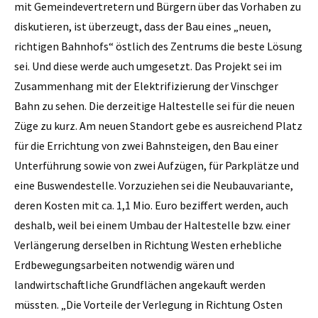
mit Gemeindevertretern und Bürgern über das Vorhaben zu
diskutieren, ist überzeugt, dass der Bau eines „neuen,
richtigen Bahnhofs“ östlich des Zentrums die beste Lösung
sei. Und diese werde auch umgesetzt. Das Projekt sei im
Zusammenhang mit der Elektrifizierung der Vinschger
Bahn zu sehen. Die derzeitige Haltestelle sei für die neuen
Züge zu kurz. Am neuen Standort gebe es ausreichend Platz
für die Errichtung von zwei Bahnsteigen, den Bau einer
Unterführung sowie von zwei Aufzügen, für Parkplätze und
eine Buswendestelle. Vorzuziehen sei die Neubauvariante,
deren Kosten mit ca. 1,1 Mio. Euro beziffert werden, auch
deshalb, weil bei einem Umbau der Haltestelle bzw. einer
Verlängerung derselben in Richtung Westen erhebliche
Erdbewegungsarbeiten notwendig wären und
landwirtschaftliche Grundflächen angekauft werden
müssten. „Die Vorteile der Verlegung in Richtung Osten