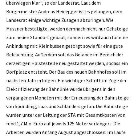
überwiegen klar“, so der Landesrat. Laut dem
Bürgermeister Andreas Heidegger ist es gelungen, dem
Landesrat einige wichtige Zusagen abzuringen. Wie
Mussner bestätigte, werden demnach nicht nur Gehsteige
zum neuen Standort gebaut, sondern es wird auch für eine
Anbindung mit Kleinbussen gesorgt sowie für eine gute
Beleuchtung. Außerdem soll das Gelände im Bereich der
derzeitigen Halstestelle neu gestaltet werden, sodass ein
Dorfplatz entsteht. Der Bau des neuen Bahnhofes soll im
nächsten Jahr erfolgen. Ein wichtiger Schritt im Zuge der
Elektrifizierung der Bahnlinie wurde übrigens in den
vergangenen Monaten mit der Erneuerung der Bahnsteige
von Spondinig, Laas und Schlanders getan. Die Bahnsteige
wurden unter der Leitung der STA mit Gesamtkosten von
rund 1,7 Mio. Euro auf jeweils 125 Meter verlängert. Die
Arbeiten wurden Anfang August abgeschlossen. Im Laufe