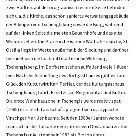
zwei Hälften: auf der orographisch rechten Seite befinden
sich u.a. die Kirche, das schön sanierte Verwaltungsgebäude
der Adeligen von Tschenglsburg sowie die Burg, während
auf der linken Seite die meisten Bauernhöfe und das alte
Widum stehen. Die Pfarrkirche ist eine Wallfahrtskirche, St.
Ottilia liegt im Westen außerhalb der Siedlung und darüber
befindet sich die hochmittelalterliche Wehrburg
Tschenglsberg. Im Dorfkern stehen auffallend viele Häuser
leer. Nach der Schließung des Dorfgasthauses gibt es zum
Glück den Kulturwirt Karl Perfler, der das Kulturgasthaus
Tschenglsburg führt. Er setzt auf Regionalität und Kultur.
Die erste Wohnbauzone in Tschengls wurde realtiv spät
(1985) errichtet. Landschaftsprägend sich u.a. typische
Vinschger Marillenbäume. Seit den 1980er Jahren wandte
man sich in der Talsohle dem intensiven Obstanbau zu. Die
Tschenglser Au steht seit 1983 als Biotop unter