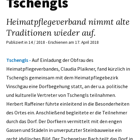
Tschengls
Heimatpflegeverband nimmt alte
Traditionen wieder auf.
Publiziert in 14 / 2018 - Erschienen am 17. April 2018
Tschengls -
Auf Einladung der Obfrau des
Heimatpflegeverbandes, Claudia Plaikner, fand kürzlich in
Tschengls gemeinsam mit dem Heimatpflegebezirk
Vinschgau eine Dorfbegehung statt, an der u.a. politische
und kulturelle Vertreter von Tschengls teilnahmen.
Herbert Raffeiner führte einleitend in die Besonderheiten
des Ortes ein. Anschließend begleitete er die Teilnehmer
durch das Dorf. Der Dorfkern vermittelt mit den engen
Gassen und Städeln in unverputzter Steinbauweise ein
recht idyllisches Bild. Der Tschenglser Bach teilt das Dorf in