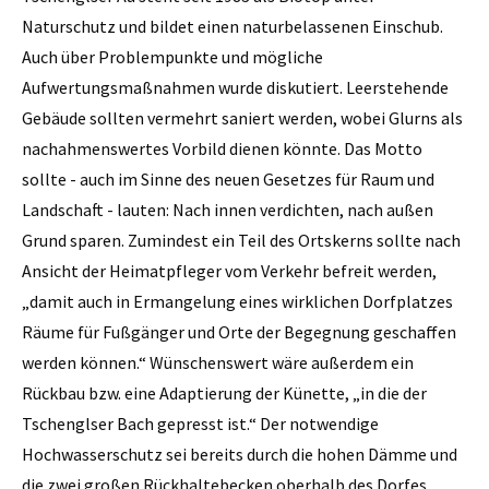
Naturschutz und bildet einen naturbelassenen Einschub.
Auch über Problempunkte und mögliche
Aufwertungsmaßnahmen wurde diskutiert. Leerstehende
Gebäude sollten vermehrt saniert werden, wobei Glurns als
nachahmenswertes Vorbild dienen könnte. Das Motto
sollte - auch im Sinne des neuen Gesetzes für Raum und
Landschaft - lauten: Nach innen verdichten, nach außen
Grund sparen. Zumindest ein Teil des Ortskerns sollte nach
Ansicht der Heimatpfleger vom Verkehr befreit werden,
„damit auch in Ermangelung eines wirklichen Dorfplatzes
Räume für Fußgänger und Orte der Begegnung geschaffen
werden können.“ Wünschenswert wäre außerdem ein
Rückbau bzw. eine Adaptierung der Künette, „in die der
Tschenglser Bach gepresst ist.“ Der notwendige
Hochwasserschutz sei bereits durch die hohen Dämme und
die zwei großen Rückhaltebecken oberhalb des Dorfes