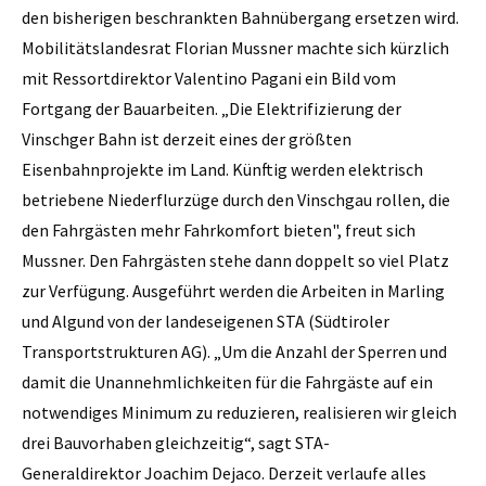
den bisherigen beschrankten Bahnübergang ersetzen wird.
Mobilitätslandesrat Florian Mussner machte sich kürzlich
mit Ressortdirektor Valentino Pagani ein Bild vom
Fortgang der Bauarbeiten. „Die Elektrifizierung der
Vinschger Bahn ist derzeit eines der größten
Eisenbahnprojekte im Land. Künftig werden elektrisch
betriebene Niederflurzüge durch den Vinschgau rollen, die
den Fahrgästen mehr Fahrkomfort bieten", freut sich
Mussner. Den Fahrgästen stehe dann doppelt so viel Platz
zur Verfügung. Ausgeführt werden die Arbeiten in Marling
und Algund von der landeseigenen STA (Südtiroler
Transportstrukturen AG). „Um die Anzahl der Sperren und
damit die Unannehmlichkeiten für die Fahrgäste auf ein
notwendiges Minimum zu reduzieren, realisieren wir gleich
drei Bauvorhaben gleichzeitig“, sagt STA-
Generaldirektor Joachim Dejaco. Derzeit verlaufe alles