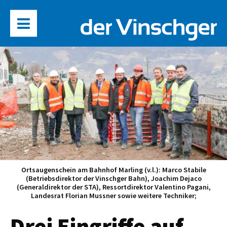
Ortsaugenschein am Bahnhof Marling (v.l.): Marco Stabile
(Betriebsdirektor der Vinschger Bahn), Joachim Dejaco
(Generaldirektor der STA), Ressortdirektor Valentino Pagani,
Landesrat Florian Mussner sowie weitere Techniker;
Drei Eingriffe auf