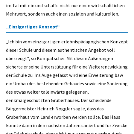
im Tal mit ein und schaffe nicht nur einen wirtschaftlichen
Mehrwert, sondern auch einen sozialen und kulturellen.
„Einzigartiges Konzept“
„Ich bin vom einzigartigen erlebnispädagogischen Konzept
dieser Schule und diesem authentischen Angebot voll
überzeugt“, so Kompatscher. Mit diesen Äußerungen
sicherte er seine Unterstützung für eine Weiterentwicklung
der Schule zu. Ins Auge gefasst wird eine Erweiterung bzw.
ein Umbau des bestehenden Gebäudes sowie eine Sanierung
des etwas weiter taleinwärts gelegenen,
denkmalgeschützten Gruberhauses. Der scheidende
Bürgermeister Heinrich Noggler sagte, dass das
Gruberhaus vom Land erworben werden sollte. Das Haus
könnte dann in den nächsten Jahren saniert und für Zwecke
der Erlebnisschule, aber nicht nur, erneuert werden. Auch