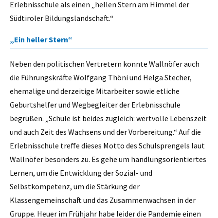
Erlebnisschule als einen „hellen Stern am Himmel der
Südtiroler Bildungslandschaft.“
„Ein heller Stern“
Neben den politischen Vertretern konnte Wallnöfer auch
die Führungskräfte Wolfgang Thöni und Helga Stecher,
ehemalige und derzeitige Mitarbeiter sowie etliche
Geburtshelfer und Wegbegleiter der Erlebnisschule
begrüßen. „Schule ist beides zugleich: wertvolle Lebenszeit
und auch Zeit des Wachsens und der Vorbereitung.“ Auf die
Erlebnisschule treffe dieses Motto des Schulsprengels laut
Wallnöfer besonders zu. Es gehe um handlungsorientiertes
Lernen, um die Entwicklung der Sozial- und
Selbstkompetenz, um die Stärkung der
Klassengemeinschaft und das Zusammenwachsen in der
Gruppe. Heuer im Frühjahr habe leider die Pandemie einen