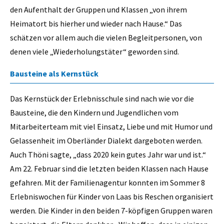
den Aufenthalt der Gruppen und Klassen „von ihrem
Heimatort bis hierher und wieder nach Hause.“ Das
schätzen vor allem auch die vielen Begleitpersonen, von
denen viele „Wiederholungstäter“ geworden sind.
Bausteine als Kernstück
Das Kernstück der Erlebnisschule sind nach wie vor die
Bausteine, die den Kindern und Jugendlichen vom
Mitarbeiterteam mit viel Einsatz, Liebe und mit Humor und
Gelassenheit im Oberländer Dialekt dargeboten werden.
Auch Thöni sagte, „dass 2020 kein gutes Jahr war und ist.“
Am 22. Februar sind die letzten beiden Klassen nach Hause
gefahren. Mit der Familienagentur konnten im Sommer 8
Erlebniswochen für Kinder von Laas bis Reschen organisiert
werden. Die Kinder in den beiden 7-köpfigen Gruppen waren