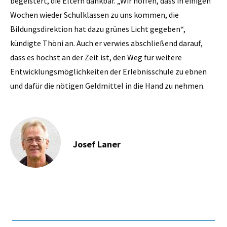
begeistert, die Eltern dankbar. „Wir hoffen, dass in einigen
Wochen wieder Schulklassen zu uns kommen, die
Bildungsdirektion hat dazu grünes Licht gegeben“,
kündigte Thöni an. Auch er verwies abschließend darauf,
dass es höchst an der Zeit ist, den Weg für weitere
Entwicklungsmöglichkeiten der Erlebnisschule zu ebnen
und dafür die nötigen Geldmittel in die Hand zu nehmen.
Josef Laner