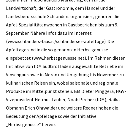
Landwirtschaft, der Gastronomie, dem Handel und der
Landesberufsschule Schlanders organisiert, gehören die
Apfel-Spezialitätenwochen in Gastbetrieben bis zum 9.
September. Nähere Infos dazu im Internet
(www.schlanders-laas.it/schlanderser-apfeltage). Die
Apfeltage sind in die so genannten Herbstgenüsse
eingebettet (www.herbstgenuesse.net). Im Rahmen dieser
Initiative von IDM Südtirol laden ausgewählte Betriebe im
Vinschgau sowie in Meran und Umgebung bis November zu
kulinarischen Reisen ein, wobei saisonale und regionale
Produkte im Mittelpunkt stehen. BM Dieter Pinggera, HGV-
Vizepräsident Helmut Tauber, Noah Pircher (IDM), Raika-
Obmann Erich Ohrwalder und weitere Redner hoben die
Bedeutung der Apfeltage sowie der Initiative
„Herbstgenüsse“ hervor.