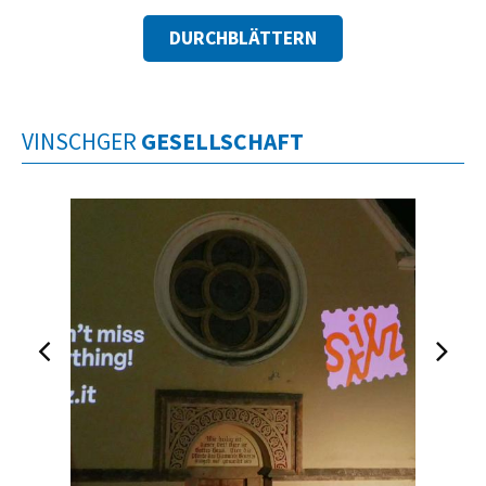
DURCHBLÄTTERN
VINSCHGER
GESELLSCHAFT