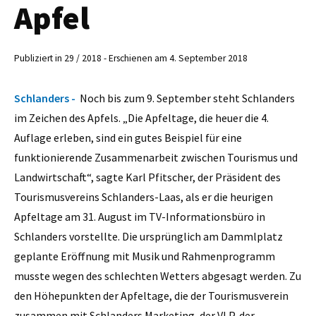
Apfel
Publiziert in 29 / 2018 - Erschienen am 4. September 2018
Schlanders -
Noch bis zum 9. September steht Schlanders
im Zeichen des Apfels. „Die Apfeltage, die heuer die 4.
Auflage erleben, sind ein gutes Beispiel für eine
funktionierende Zusammenarbeit zwischen Tourismus und
Landwirtschaft“, sagte Karl Pfitscher, der Präsident des
Tourismusvereins Schlanders-Laas, als er die heurigen
Apfeltage am 31. August im TV-Informationsbüro in
Schlanders vorstellte. Die ursprünglich am Dammlplatz
geplante Eröffnung mit Musik und Rahmenprogramm
musste wegen des schlechten Wetters abgesagt werden. Zu
den Höhepunkten der Apfeltage, die der Tourismusverein
zusammen mit Schlanders Marketing, der VI.P, der