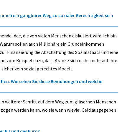
mmen ein gangbarer Weg zu sozialer Gerechtigkeit sein
de Idee, die von vielen Menschen diskutiert wird. Ich bin
. Warum sollen auch Millionäre ein Grundeinkommen
r Finanzierung die Abschaffung des Sozialstaats und eine
n zum Beispiel dazu, dass Kranke sich nicht mehr auf ihre
sicher kein sozial gerechtes Modell.
affen. Wie sehen Sie diese Bemühungen und welche
s ein weiterer Schritt auf dem Weg zum gläsernen Menschen
llzogen werden kann, wo sie wann wieviel Geld ausgegeben
er EU und des Euro?