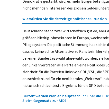
Demokratie gestärkt wird, es mehr Bürgerbeteiligu
nicht mehr den Interessen des großen Geldes unte
Wie würden Sie die derzeitige politische Situation
Deutschland steht zwar wirtschaftlich gut da, aber d
größten Niedriglohnsektoren in Europa, wachsende
Pflegesystem. Die politische Stimmung hat sich in d
dass es keine echte Alternative zu Kanzlerin Merkel 
bei einer Bundestagswahl abgewählt worden, sie k
der Linken vertreten alle Parteien eine Politik des 
Mehrheit für die Parteien links von CDU/CSU, die SP
entschieden und für ein neoliberales „Weiterso“ in d
historisch schlechteste Ergebnis für die SPD bei ei
Derzeit werden Wahlen hauptsächlich über die Fl
Sie im Gegensatz zur AfD?