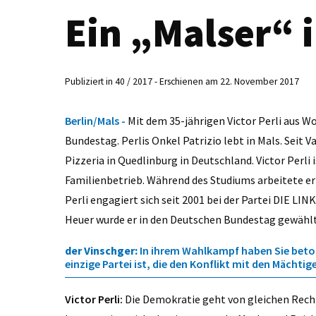
Ein „Malser“ 
Publiziert in 40 / 2017 - Erschienen am 22. November 2017
Berlin/Mals -
Mit dem 35-jährigen Victor Perli aus W
Bundestag. Perlis Onkel Patrizio lebt in Mals. Seit 
Pizzeria in Quedlinburg in Deutschland. Victor Perli
Familienbetrieb. Während des Studiums arbeitete e
Perli engagiert sich seit 2001 bei der Partei DIE LIN
Heuer wurde er in den Deutschen Bundestag gewähl
der Vinschger:
In ihrem Wahlkampf haben Sie betont,
einzige Partei ist, die den Konflikt mit den Mächti
Victor Perli:
Die Demokratie geht von gleichen Recht