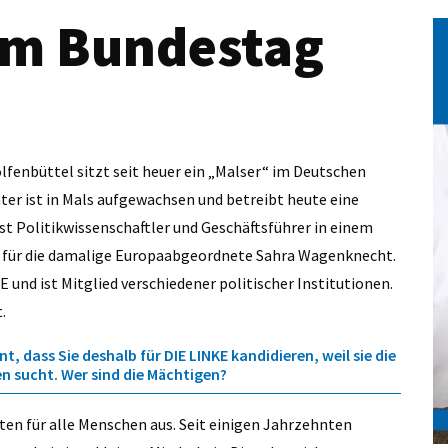
im Bundestag
olfenbüttel sitzt seit heuer ein „Malser“ im Deutschen
Vater ist in Mals aufgewachsen und betreibt heute eine
 ist Politikwissenschaftler und Geschäftsführer in einem
r für die damalige Europaabgeordnete Sahra Wagenknecht.
KE und ist Mitglied verschiedener politischer Institutionen.
t.
 dass Sie deshalb für DIE LINKE kandidieren, weil sie die
gen sucht. Wer sind die Mächtigen?
en für alle Menschen aus. Seit einigen Jahrzehnten