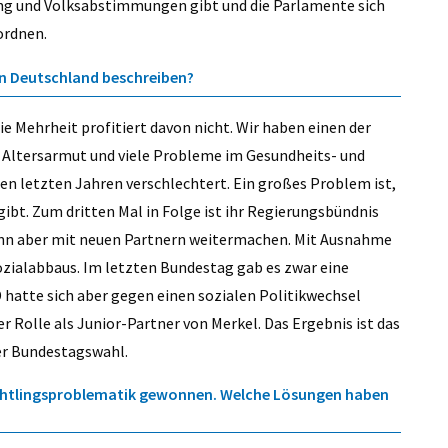
ng und Volksabstimmungen gibt und die Parlamente sich
rordnen.
 in Deutschland beschreiben?
ie Mehrheit profitiert davon nicht. Wir haben einen der
 Altersarmut und viele Probleme im Gesundheits- und
en letzten Jahren verschlechtert. Ein großes Problem ist,
gibt. Zum dritten Mal in Folge ist ihr Regierungsbündnis
ann aber mit neuen Partnern weitermachen. Mit Ausnahme
Sozialabbaus. Im letzten Bundestag gab es zwar eine
D hatte sich aber gegen einen sozialen Politikwechsel
er Rolle als Junior-Partner von Merkel. Das Ergebnis ist das
ner Bundestagswahl.
üchtlingsproblematik gewonnen. Welche Lösungen haben