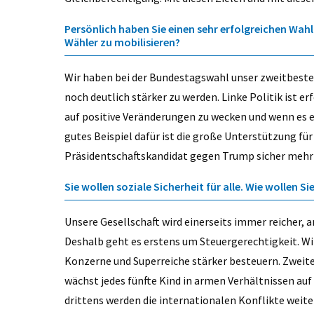
Persönlich haben Sie einen sehr erfolgreichen Wah
Wähler zu mobilisieren?
Wir haben bei der Bundestagswahl unser zweitbestes
noch deutlich stärker zu werden. Linke Politik ist e
auf positive Veränderungen zu wecken und wenn es e
gutes Beispiel dafür ist die große Unterstützung für
Präsidentschaftskandidat gegen Trump sicher mehr 
Sie wollen soziale Sicherheit für alle. Wie wollen Si
Unsere Gesellschaft wird einerseits immer reicher, 
Deshalb geht es erstens um Steuergerechtigkeit. Wir
Konzerne und Superreiche stärker besteuern. Zweit
wächst jedes fünfte Kind in armen Verhältnissen au
drittens werden die internationalen Konflikte weit