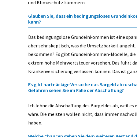
und Klimaschutz kümmern.
Glauben Sie, dass ein bedingungsloses Grundeinko
kann?
Das bedingungslose Grundeinkommen ist eine spannen
aber sehr skeptisch, was die Umsetzbarkeit angeht
bekommen? Es gibt Grundeinkommen-Modelle, die zu
extrem hohe Mehrwertsteuer vorsehen. Das führt dan
Krankenversicherung verlassen können. Das ist ganz 
Es gibt hartnäckige Versuche das Bargeld abzusch
Gefahren sehen Sie im Falle der Abschaffung?
Ich lehne die Abschaffung des Bargeldes ab, weil e
wäre. Die meisten wollen nicht, dass immer nachvo
haben.
Welche Chancen geben Sie dem weiteren Bestand d