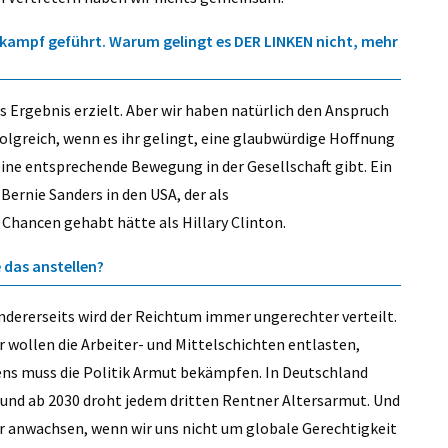
lkampf geführt. Warum gelingt es DER LINKEN nicht, mehr
 Ergebnis erzielt. Aber wir haben natürlich den Anspruch
rfolgreich, wenn es ihr gelingt, eine glaubwürdige Hoffnung
ine entsprechende Bewegung in der Gesellschaft gibt. Ein
 Bernie Sanders in den USA, der als
Chancen gehabt hätte als Hillary Clinton.
e das anstellen?
andererseits wird der Reichtum immer ungerechter verteilt.
 wollen die Arbeiter- und Mittelschichten entlasten,
ens muss die Politik Armut bekämpfen. In Deutschland
f und ab 2030 droht jedem dritten Rentner Altersarmut. Und
er anwachsen, wenn wir uns nicht um globale Gerechtigkeit