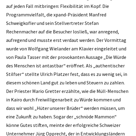
auf jeden Fall mitbringen: Flexibilität im Kopf. Die
Programmvielfalt, die xpand-Präsident Manfred
Schweigkofler und sein Stellvertreter Stefan
Rechenmacher auf die Besucher losließ, war anregend,
aufregend und musste erst verdaut werden. Der Vormittag
wurde von Wolfgang Wielander am Klavier eingeleitet und
von Paula Tasser mit der provokanten Aussage „Die Würde
des Menschen ist antastbar“ eröffnet. Als „authentischer
Stilfser“ stellte ­Ulrich Platzer fest, dass es zu wenig sei, in
diesem schönen Land gut zu leben und Steuern zu zahlen.
Der Priester Mario Gretter erzählte, wie die Müll-Menschen
in Kairo durch Freiwilligenarbeit zu Würde kommen und
dass wir wohl „Hüter unserer Brüder“ werden müssen, um
eine Zukunft zu haben. Sogar der „schnöde Mammon“
könne Gutes stiften, meinte der erfolgreiche Schweizer
Unternehmer Jürg Opprecht, der in Entwicklungsländern