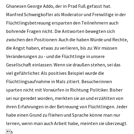
Ghanesen George Addo, der in Prad Fuß gefasst hat.
Manfred ­Schweigkofler als Moderator und Freiwillige in der
Flüchtlingsbetreuung ersparten den Teilnehmern auch
bohrende Fragen nicht. Die Antworten bewegten sich
zwischen den Positionen: Auch die haben Würde und Rechte,
die Angst haben, etwas zu verlieren, bis zu: Wir müssen
Veränderungen zu - und die Flüchtlinge in unsere
Gesellschaft einlassen. Wenn sie draußen stehen, sei das
viel gefährlicher. Als positives Beispiel wurde die
Flüchtlingsaufnahme in Mals zitiert. Besucherinnen
sparten nicht mit Vorwürfen in Richtung Politiker. Bisher
sei nur geredet worden, merkten sie an und erzählten von
ihren Erfahrungen in der Betreuung von Flüchtlingen. Jeder
habe einen Grund zu fliehen und Sprache könne man nur
lernen, wenn man auch Arbeit habe, meinten sie überzeugt.
s