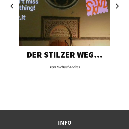
DER STILZER WEG…
von Michael Andres
INFO