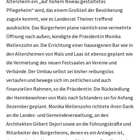
Altersheim ein „auf hohem Niveau gestaltetes
Pflegeheim“ wird, das einem Großteil der Bevölkerung
zugute kommt, wie es Landesrat Theiner treffend
ausdrückte. Das Bürgerheim plane nämlich eine vermehrte
Öffnung nach außen, kündigte die Präsidentin Monika
Wellenzohn an. Die Errichtung einer hauseigenen Bar wie in
den Altersheimen von Mals und Laas ist ebenso geplant wie
die Vermietung des neuen Festsaales an Vereine und
Verbände. Der Umbau selbst sei bisher reibungslos
verlaufen und bewege sich im zeitlichen und auch
finanziellen Rahmen, so die Präsidentin. Die Rücksiedlung
der Heimbewohner von Mals nach Schlanders sei für Anfang
Dezember geplant. Monika Wellenzohn richtete ihren Dank
an die Landes- und Gemeindeverwaltung, an den
Architekten Gilbert Dejori sowie an die Führungskräfte und
Mitarbeiter des Bürgerheims, denen es ein Anliegen ist,