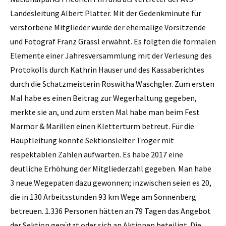
Landesleitung Albert Platter. Mit der Gedenkminute für
verstorbene Mitglieder wurde der ehemalige Vorsitzende
und Fotograf Franz Grassl erwähnt. Es folgten die formalen
Elemente einer Jahresversammlung mit der Verlesung des
Protokolls durch Kathrin Hauser und des Kassaberichtes
durch die Schatzmeisterin Roswitha Waschgler. Zum ersten
Mal habe es einen Beitrag zur Wegerhaltung gegeben,
merkte sie an, und zum ersten Mal habe man beim Fest
Marmor & Marillen einen Kletterturm betreut. Für die
Hauptleitung konnte Sektionsleiter Tröger mit
respektablen Zahlen aufwarten. Es habe 2017 eine
deutliche Erhöhung der Mitgliederzahl gegeben. Man habe
3 neue Wegepaten dazu gewonnen; inzwischen seien es 20,
die in 130 Arbeitsstunden 93 km Wege am Sonnenberg
betreuen. 1.336 Personen hätten an 79 Tagen das Angebot
der Sektion genützt oder sich an Aktionen beteiligt. Die