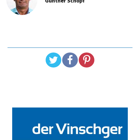
Günther Schöpf