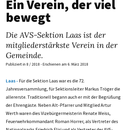
Ein Verein, der viel
bewegt
Die AVS-Sektion Laas ist der
mitgliederstärkste Verein in der
Gemeinde.
Publiziert in 8 / 2018 - Erschienen am 6. März 2018
Laas -
Für die Sektion Laas war es die 72.
Jahresversammlung, für Sektionsleiter Markus Tröger die
allererste. Traditionell begann auch er mit der Begrüßung
der Ehrengäste. Neben Alt-Pfarrer und Mitglied Artur
Werth waren dies Vizebürgermeisterin Renate Weiss,
Feuerwehrkommandant Roman Horrer, als Vertreter des
Nationalparks Friedrich Fliri und als Vertreter der AVS-