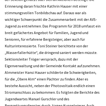
Erinnerung daran frischte Kathrin Hauser mit einer
stimmungsvollen Tonbildschau auf. Daraus war als
wichtiger Schwerpunkt die Zusammenarbeit mit der AVS-
Jugend zu entnehmen. Das Programm für 2018 umfasst ein
breit gefächertes Angebot für Familien, Jugend und
Senioren, für erfahrene Bergsteiger, aber auch für
Kulturinteressierte. Toni Steiner berichtete von der
„Wasserfallerhütte“, die dringend saniert werden müsste.
Sektionsleiter Tröger versprach, dazu mit der
Eigenverwaltung und der Gemeinde Kontakt aufzunehmen.
Almmeister Hansi Hauser schilderte die Schwierigkeiten,
für die „Obere Alm“ einen Pächter zu finden. Aber es
bestehe Aussicht, neben der Photovoltaik endlich einen
Stromanschluss zu bekommen. Es folgten die Berichte des
Jugendwartes Manuel Gurschler und des
Bergrettungsdienstes durch Jürgen Kuppelwieser. Auch