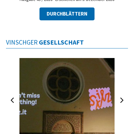
DURCHBLÄTTERN
VINSCHGER
GESELLSCHAFT