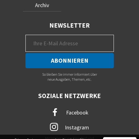
Archiv
NEWSLETTER
So bleiben Sie immer informiert über
neue Ausgaben, Themen, etc.
SOZIALE NETZWERKE
Facebook
Instagram
Mit immer neuem Newsfeed wird