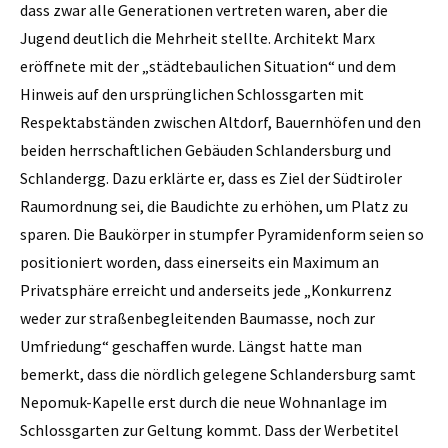
dass zwar alle Generationen vertreten waren, aber die
Jugend deutlich die Mehrheit stellte. Architekt Marx
eröffnete mit der „städtebaulichen Situation“ und dem
Hinweis auf den ursprünglichen Schlossgarten mit
Respektabständen zwischen Altdorf, Bauernhöfen und den
beiden herrschaftlichen Gebäuden Schlandersburg und
Schlandergg. Dazu erklärte er, dass es Ziel der Südtiroler
Raumordnung sei, die Baudichte zu erhöhen, um Platz zu
sparen. Die Baukörper in stumpfer Pyramidenform seien so
positioniert worden, dass einerseits ein Maximum an
Privatsphäre erreicht und anderseits jede „Konkurrenz
weder zur straßenbegleitenden Baumasse, noch zur
Umfriedung“ geschaffen wurde. Längst hatte man
bemerkt, dass die nördlich gelegene Schlandersburg samt
Nepomuk-Kapelle erst durch die neue Wohnanlage im
Schlossgarten zur Geltung kommt. Dass der Werbetitel