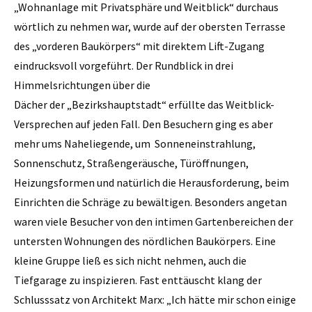
„Wohnanlage mit Privatsphäre und Weitblick“ durchaus
wörtlich zu nehmen war, wurde auf der obersten Terrasse
des „vorderen Baukörpers“ mit direktem Lift-Zugang
eindrucksvoll vorgeführt. Der Rundblick in drei
Himmelsrichtungen über die
Dächer der „Bezirkshauptstadt“ erfüllte das Weitblick-
Versprechen auf jeden Fall. Den Besuchern ging es aber
mehr ums Naheliegende, um Sonneneinstrahlung,
Sonnenschutz, Straßengeräusche, Türöffnungen,
Heizungsformen und natürlich die Herausforderung, beim
Einrichten die Schräge zu bewältigen. Besonders angetan
waren viele Besucher von den intimen Gartenbereichen der
untersten Wohnungen des nördlichen Baukörpers. Eine
kleine Gruppe ließ es sich nicht nehmen, auch die
Tiefgarage zu inspizieren. Fast enttäuscht klang der
Schlusssatz von Architekt Marx: „Ich hätte mir schon einige