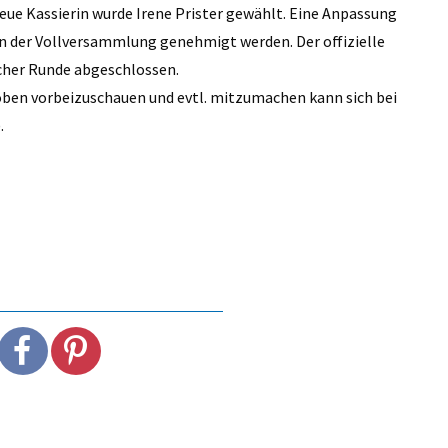
neue Kassierin wurde Irene Prister gewählt. Eine Anpassung
on der Vollversammlung genehmigt werden. Der offizielle
cher Runde abgeschlossen.
oben vorbeizuschauen und evtl. mitzumachen kann sich bei
.