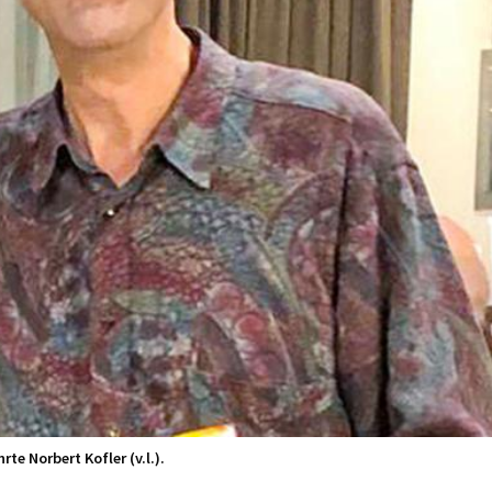
e Norbert Kofler (v.l.).