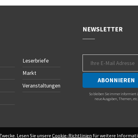
NEWSLETTER
Leserbriefe
Markt
Veranstaltungen
So bleiben Sie immer informiert 
neue Ausgaben, Themen, etc
 Zwecke. Lesen Sie unsere
Cookie-Richtlinien
für weitere Informati