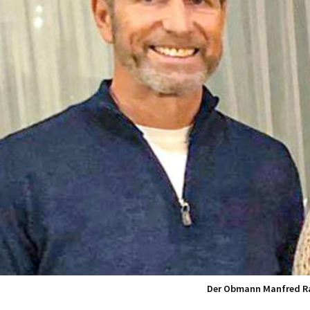
Der Obmann Manfred Rats