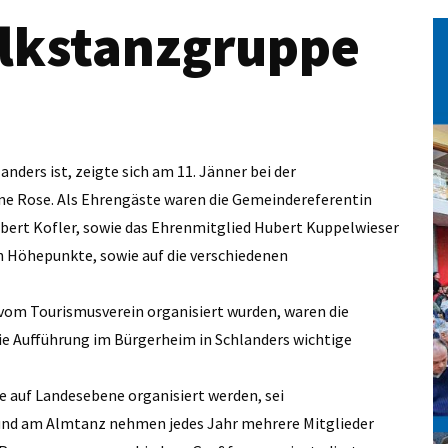
olkstanzgruppe
anders ist, zeigte sich am 11. Jänner bei der
ne Rose. Als Ehrengäste waren die Gemeindereferentin
ert Kofler, sowie das Ehrenmitglied Hubert Kuppelwieser
n Höhepunkte, sowie auf die verschiedenen
 vom Tourismusverein organisiert wurden, waren die
die Aufführung im Bürgerheim in Schlanders wichtige
ie auf Landesebene organisiert werden, sei
 und am Almtanz nehmen jedes Jahr mehrere Mitglieder