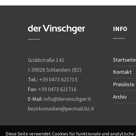
INFO
Startseite
Grüblstraße 142
I-39028 Schlanders (BZ)
Kontakt
Tel.:
+39 0473 621715
Preisliste
Fax:
+39 0473 621716
Archiv
E-Mail:
info@dervinschger.it
bezirksmedien@pecmail.bz.it
Diese Seite verwendet Cookies für funktionale und analytische