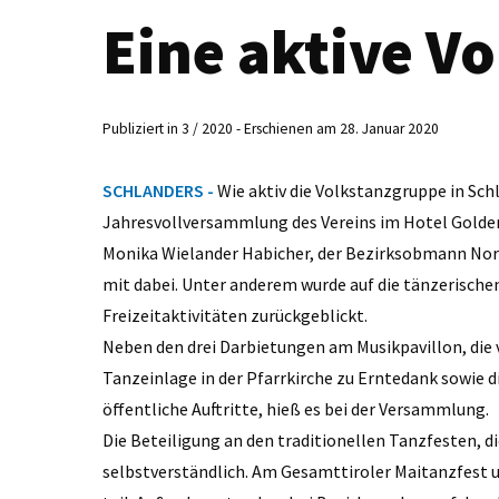
Eine aktive V
Publiziert in 3 / 2020 - Erschienen am 28. Januar 2020
SCHLANDERS -
Wie aktiv die Volkstanzgruppe in Schl
Jahresvollversammlung des Vereins im Hotel Golde
Monika Wielander Habicher, der Bezirksobmann Norb
mit dabei. Unter anderem wurde auf die tänzerische
Freizeitaktivitäten zurückgeblickt.
Neben den drei Darbietungen am Musikpavillon, die
Tanzeinlage in der Pfarrkirche zu Erntedank sowie 
öffentliche Auftritte, hieß es bei der Versammlung.
Die Beteiligung an den traditionellen Tanzfesten, d
selbstverständlich. Am Gesamttiroler Maitanzfest