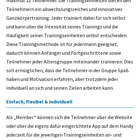
maximal 12 Teilnehmer. Die Trainingseinheiten bieten den
Teilnehmern ein abwechslungsreiches und innovatives
Ganzkörpertraining. Jeder trainiert dabei für sich selbst
und kann über die Intensität seines Trainings und die
Häufigkeit seiner Trainingseinheiten selbst entscheiden.
Diese Trainingsmethode ist für jedermann geeignet,
dadurch können Anfänger und Fortgeschrittene sowie
Teilnehmer jeder Altersgruppe miteinander trainieren. Dies
soll ermöglichen, dass die Teilnehmer in der Gruppe Spaß
haben und Motivation erfahren, aber trotzdem jeder
individuell an sich und seinen Zielen arbeiten kann.
Einfach, flexibel & individuell
Als „Member“ können sich die Teilnehmer über die Website
oder über die eigens dafür eingerichtete App auf dem Handy
jederzeit für die jeweiligen Trainingseinheiten an- und