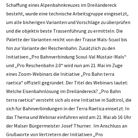
Schaffung eines Alpenbahnkreuzes im Dreiländereck
besteht, wurde eine technische Arbeitsgruppe eingesetzt,
um alle bisherigen Varianten und Vorschläge zu überprüfen
und die objektiv beste Trassenführung zu ermitteln. Die
Palette der Varianten reicht von der Trasse Mals-Scuol bis
hin zur Variante der Reschenbahn. Zusätzlich zu den
Initiativen „Pro Bahnverbindung Scoul-Val Müstair-Mals“
und „Pro Reschenbahn 2.0“ wird nun am 21. Mai im Zuge
eines Zoom-Webinars die Initiative „Pro Bahn terra
raetica“ offiziell gegründet. Der Titel des Webinars lautet:
Welche Eisenbahnlösung im Dreiländereck? „Pro Bahn
terra raetica“ versteht sich als eine Initiative in Südtirol, die
sich für Bahnverbindungen in der Terra Raetica einsetzt. In
das Thema und Webinar einführen wird am 21. Mai ab 16 Uhr
der Malser Bürgermeister Josef Thurner. Im Anschluss an
Grußworte von Vertretern der Initiativen „Pro