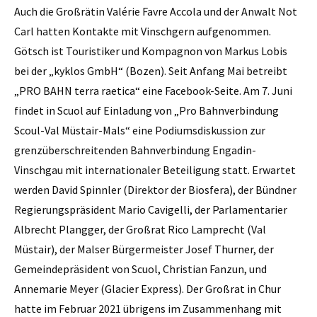
Auch die Großrätin Valérie Favre Accola und der Anwalt Not
Carl hatten Kontakte mit Vinschgern aufgenommen.
Götsch ist Touristiker und Kompagnon von Markus Lobis
bei der „kyklos GmbH“ (Bozen). Seit Anfang Mai betreibt
„PRO BAHN terra raetica“ eine Facebook-Seite. Am 7. Juni
findet in Scuol auf Einladung von „Pro Bahnverbindung
Scoul-Val Müstair-Mals“ eine Podiumsdiskussion zur
grenzüberschreitenden Bahnverbindung Engadin-
Vinschgau mit internationaler Beteiligung statt. Erwartet
werden David Spinnler (Direktor der Biosfera), der Bündner
Regierungspräsident Mario Cavigelli, der Parlamentarier
Albrecht Plangger, der Großrat Rico Lamprecht (Val
Müstair), der Malser Bürgermeister Josef Thurner, der
Gemeindepräsident von Scuol, Christian Fanzun, und
Annemarie Meyer (Glacier Express). Der Großrat in Chur
hatte im Februar 2021 übrigens im Zusammenhang mit