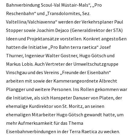
Bahnverbindung Scoul-Val Müstair-Mals“, „Pro
Reschenbahn“ und „Transdolomites, Sez.
Valtellina/Valchiavenna“ werden der Verkehrsplaner Paul
Stopper sowie Joachim Dejaco (Generaldirektor der STA)
Ideen und Projektansätze vorstellen. Konkret angestoßen
hatten die Initiative „Pro Bahn terra raetica“ Josef
Thurner, Ingenieur Walter Gostner, Hugo Götsch und
Markus Lobis. Auch Vertreter der Umweltschutzgruppe
Vinschgau und des Vereins „Freunde der Eisenbahn“
arbeiten mit sowie der Kammerangeordnete Albrecht
Plangger und weitere Personen. Ins Rollen gekommen war
die Initiative, als sich Hanspeter Danuser von Platen, der
ehemalige Kurdirektor von St. Moritz, an seinen
ehemaligen Mitarbeiter Hugo Götsch gewandt hatte, um
mehr Aufmerksamkeit für das Thema
Eisenbahnverbindungen in der Terra Raetica zu wecken.