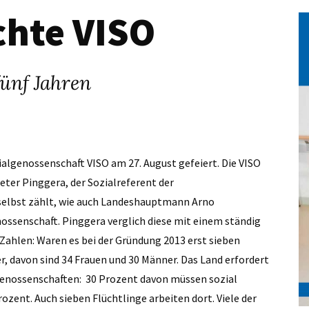
chte VISO
fünf Jahren
ialgenossenschaft VISO am 27. August gefeiert. Die VISO
eter Pinggera, der Sozialreferent der
 selbst zählt, wie auch Landeshauptmann Arno
ssenschaft. Pinggera verglich diese mit einem ständig
ahlen: Waren es bei der Gründung 2013 erst sieben
r, davon sind 34 Frauen und 30 Männer. Das Land erfordert
genossenschaften: 30 Prozent davon müssen sozial
rozent. Auch sieben Flüchtlinge arbeiten dort. Viele der