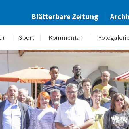
Blätterbare Zeitung
Archi
ur
Sport
Kommentar
Fotogaleri