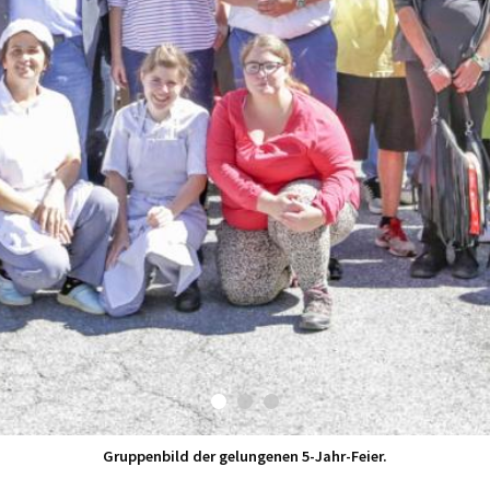
Uli Veith im Gespräch mit Andreas Conca.