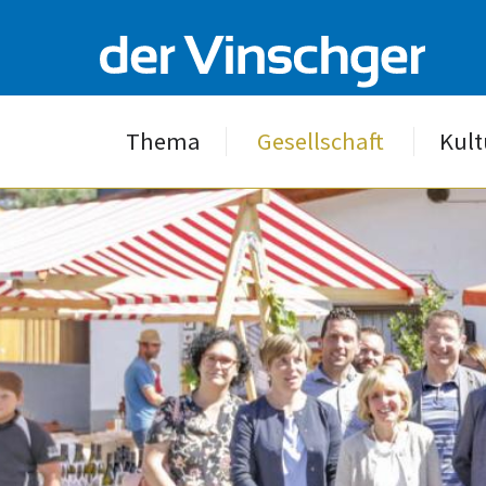
Thema
Gesellschaft
Kult