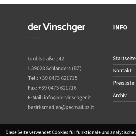
INFO
Startseite
Grüblstraße 142
I-39028 Schlanders (BZ)
Kontakt
Tel.:
+39 0473 621715
Preisliste
Fax:
+39 0473 621716
Archiv
E-Mail:
info@dervinschger.it
bezirksmedien@pecmail.bz.it
Diese Seite verwendet Cookies für funktionale und analytische