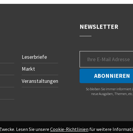
NEWSLETTER
Leserbriefe
Markt
Veranstaltungen
So bleiben Sie immer informiert 
neue Ausgaben, Themen, etc
 Zwecke. Lesen Sie unsere
Cookie-Richtlinien
für weitere Informati