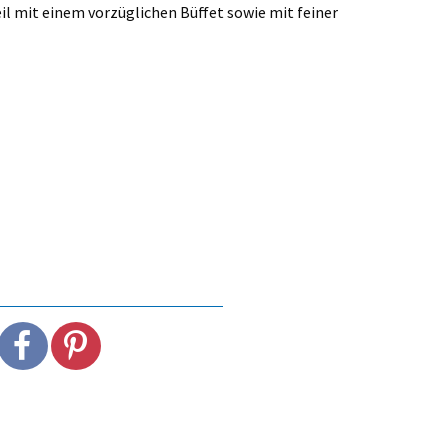
il mit einem vorzüglichen Büffet sowie mit feiner
DER STILZER WE
von Michael Andres