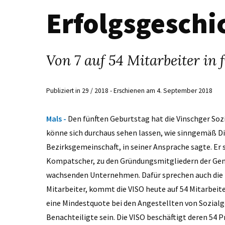
Erfolgsgeschi
Von 7 auf 54 Mitarbeiter in 
Publiziert in 29 / 2018 - Erschienen am 4. September 2018
Mals -
Den fünften Geburtstag hat die Vinschger Soz
könne sich durchaus sehen lassen, wie sinngemäß Di
Bezirksgemeinschaft, in seiner Ansprache sagte. Er
Kompatscher, zu den Gründungsmitgliedern der Geno
wachsenden Unternehmen. Dafür sprechen auch die Z
Mitarbeiter, kommt die VISO heute auf 54 Mitarbeite
eine Mindestquote bei den Angestellten von Sozial
Benachteiligte sein. Die VISO beschäftigt deren 54 P