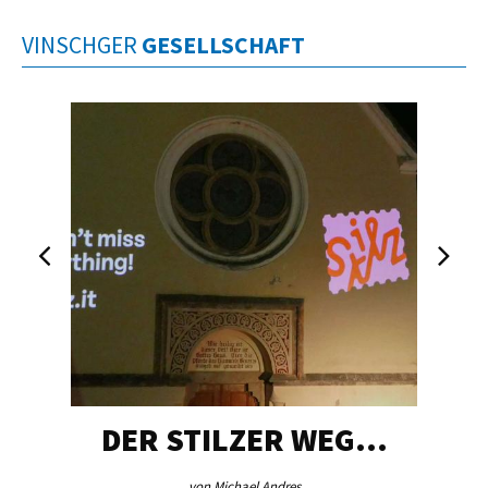
VINSCHGER
GESELLSCHAFT
DER STILZER WEG…
von Michael Andres