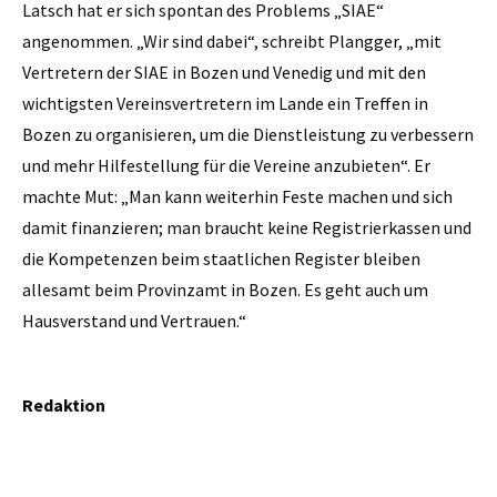
Latsch hat er sich spontan des Problems „SIAE“
angenommen. „Wir sind dabei“, schreibt Plangger, „mit
Vertretern der SIAE in Bozen und Venedig und mit den
wichtigsten Vereinsvertretern im Lande ein Treffen in
Bozen zu organisieren, um die Dienstleistung zu verbessern
und mehr Hilfestellung für die Vereine anzubieten“. Er
machte Mut: „Man kann weiterhin Feste machen und sich
damit finanzieren; man braucht keine Registrierkassen und
die Kompetenzen beim staatlichen Register bleiben
allesamt beim Provinzamt in Bozen. Es geht auch um
Hausverstand und Vertrauen.“
Redaktion