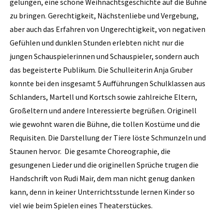
gelungen, eine schöne Weihnachtsgeschichte auf die Bühne
zu bringen. Gerechtigkeit, Nächstenliebe und Vergebung,
aber auch das Erfahren von Ungerechtigkeit, von negativen
Gefühlen und dunklen Stunden erlebten nicht nur die
jungen Schauspielerinnen und Schauspieler, sondern auch
das begeisterte Publikum. Die Schulleiterin Anja Gruber
konnte bei den insgesamt 5 Aufführungen Schulklassen aus
Schlanders, Martell und Kortsch sowie zahlreiche Eltern,
Großeltern und andere Interessierte begrüßen. Originell
wie gewohnt waren die Bühne, die tollen Kostüme und die
Requisiten. Die Darstellung der Tiere löste Schmunzeln und
Staunen hervor. Die gesamte Choreographie, die
gesungenen Lieder und die originellen Sprüche trugen die
Handschrift von Rudi Mair, dem man nicht genug danken
kann, denn in keiner Unterrichtsstunde lernen Kinder so
viel wie beim Spielen eines Theaterstückes.