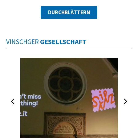
DURCHBLÄTTERN
VINSCHGER
GESELLSCHAFT