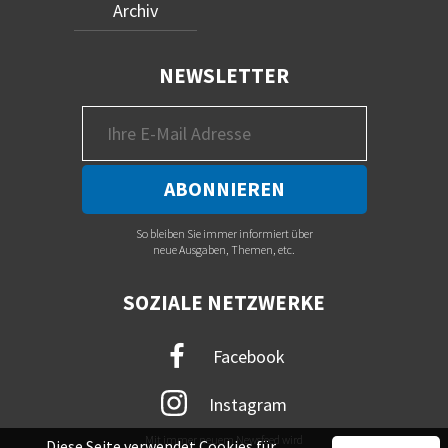
Archiv
NEWSLETTER
So bleiben Sie immer informiert über
neue Ausgaben, Themen, etc.
SOZIALE NETZWERKE
Facebook
Instagram
Mit immer neuem Newsfeed wird
Diese Seite verwendet Cookies für