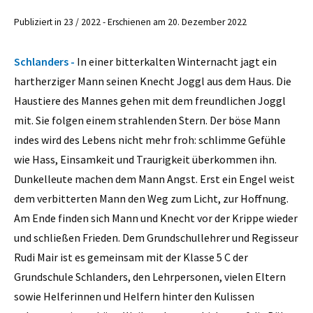
Publiziert in 23 / 2022 - Erschienen am 20. Dezember 2022
Schlanders -
In einer bitterkalten Winternacht jagt ein
hartherziger Mann seinen Knecht Joggl aus dem Haus. Die
Haustiere des Mannes gehen mit dem freundlichen Joggl
mit. Sie folgen einem strahlenden Stern. Der böse Mann
indes wird des Lebens nicht mehr froh: schlimme Gefühle
wie Hass, Einsamkeit und Traurigkeit überkommen ihn.
Dunkelleute machen dem Mann Angst. Erst ein Engel weist
dem verbitterten Mann den Weg zum Licht, zur Hoffnung.
Am Ende finden sich Mann und Knecht vor der Krippe wieder
und schließen Frieden. Dem Grundschullehrer und Regisseur
Rudi Mair ist es gemeinsam mit der Klasse 5 C der
Grundschule Schlanders, den Lehrpersonen, vielen Eltern
sowie Helferinnen und Helfern hinter den Kulissen