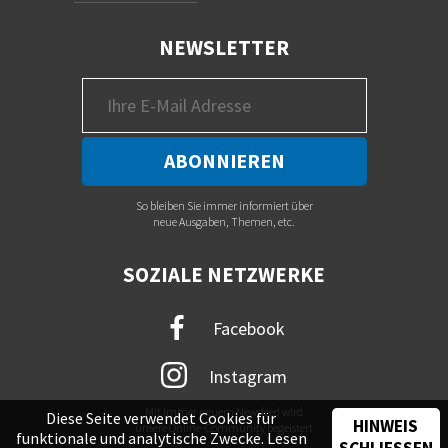
NEWSLETTER
So bleiben Sie immer informiert über
neue Ausgaben, Themen, etc.
SOZIALE NETZWERKE
Facebook
Instagram
Mit immer neuem Newsfeed wird
Diese Seite verwendet Cookies für
HINWEIS
unsere Online-Community begeistert
funktionale und analytische Zwecke. Lesen