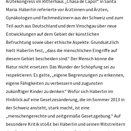
Ärztekongress im Ritterhaus „Chasa de Capol“ in Santa
Maria. Häberlin referierte vor Ärztinnen und Ärzten,
Gynäkologen und Fachmedizinern aus der Schweiz und zum
Teil auch aus Deutschland und dem Vinschgau über neue
Entwicklungen auf dem Gebiet der künstlichen
Befruchtung sowie über ethische Aspekte. Grundsätzlich
hielt Häberlin fest, „dass die menschlichen Eingriffe auf
diesem Gebiet bescheiden sind.“ Der Mensch könne die
Natur nicht ersetzen. Das Wunder der ­Schöpfung sei zu
respektieren. Es gelte, „eigene Begrenzungen zu erkennen,
eigene Fähigkeiten zu verbessern und zugunsten
zukünftiger Kinder zu denken.“ Wofür sich Häberlin im
Hinblick auf eine Gesetzesänderung, die im Sommer 2013 in
der Schweiz ansteht, stark macht, ist eine
„menschengerechte und zeitgemäße Gesetzgebung.“ Auf
besondere Kritik stößt bei Häberlin und seinen Mitstreitern