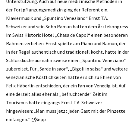
Unterstützung. Auch auf neue medizinische Methoden in
der Fortpflanzungsmedizin ging der Referent ein.
Klaviermusik und „Spuntino Veneziano“ Ernst T.A.
Schweizer und sein Sohn Ramun hatten dem Ärztekongress
im Swiss Historic Hotel „Chasa de Capol“ einen besonderen
Rahmen verliehen. Ernst spielte am Piano und Ramun, der
in der Regel authentisch und traditionell kocht, hatte in der
Schlossküche ausnahmsweise einen „Spuntino Veneziano“
zubereitet. Für „Sarde in saor“, „Bigoli in salsa“ und weitere
venezianische Köstlichkeiten hatte er sich zu Ehren von
Felix Häberlin entschieden, der ein Fan von Venedig ist. Auf
eine derzeit alles eher als „befruchtende“ Zeit im
Tourismus hatte eingangs Ernst T.A. Schweizer
hingewiesen: „Man muss jetzt jeden Gast mit der Pinzette
einfangen.“ Sepp