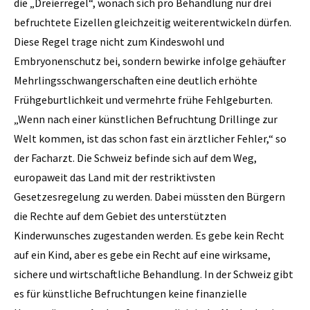
die „Dreierregel“, wonach sich pro Behandlung nur drei
befruchtete Eizellen gleichzeitig weiterentwickeln dürfen.
Diese Regel trage nicht zum Kindeswohl und
Embryonenschutz bei, sondern bewirke infolge gehäufter
Mehrlingsschwangerschaften eine deutlich erhöhte
Frühgeburtlichkeit und vermehrte frühe Fehlgeburten.
„Wenn nach einer künstlichen Befruchtung Drillinge zur
Welt kommen, ist das schon fast ein ärztlicher Fehler,“ so
der Facharzt. Die Schweiz befinde sich auf dem Weg,
europaweit das Land mit der restriktivsten
Gesetzesregelung zu werden. Dabei müssten den Bürgern
die Rechte auf dem Gebiet des unterstützten
Kinderwunsches zugestanden werden. Es gebe kein Recht
auf ein Kind, aber es gebe ein Recht auf eine wirksame,
sichere und wirtschaftliche Behandlung. In der Schweiz gibt
es für künstliche Befruchtungen keine finanzielle