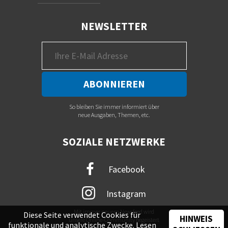
NEWSLETTER
So bleiben Sie immer informiert über
neue Ausgaben, Themen, etc.
SOZIALE NETZWERKE
Facebook
Instagram
Mit immer neuem Newsfeed wird
Diese Seite verwendet Cookies für
HINWEIS
unsere Online-Community begeistert
funktionale und analytische Zwecke. Lesen