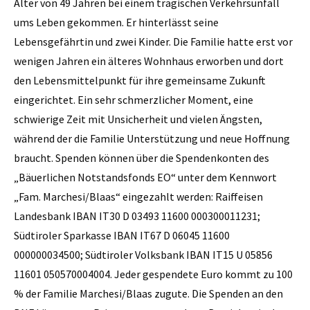
Alter von 49 Jahren bei einem tragischen Verkehrsunfall
ums Leben gekommen. Er hinterlässt seine
Lebensgefährtin und zwei Kinder. Die Familie hatte erst vor
wenigen Jahren ein älteres Wohnhaus erworben und dort
den Lebensmittelpunkt für ihre gemeinsame Zukunft
eingerichtet. Ein sehr schmerzlicher Moment, eine
schwierige Zeit mit Unsicherheit und vielen Ängsten,
während der die Familie Unterstützung und neue Hoffnung
braucht. Spenden können über die Spendenkonten des
„Bäuerlichen Notstandsfonds EO“ unter dem Kennwort
„Fam. Marchesi/Blaas“ eingezahlt werden: Raiffeisen
Landesbank IBAN IT30 D 03493 11600 000300011231;
Südtiroler Sparkasse IBAN IT67 D 06045 11600
000000034500; Südtiroler Volksbank IBAN IT15 U 05856
11601 050570004004. Jeder gespendete Euro kommt zu 100
% der Familie Marchesi/Blaas zugute. Die Spenden an den