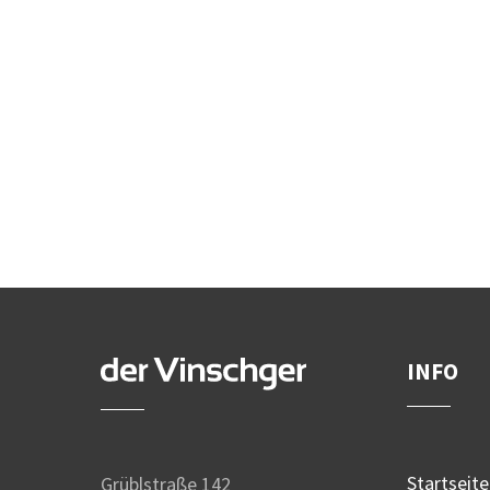
INFO
Startseite
Grüblstraße 142