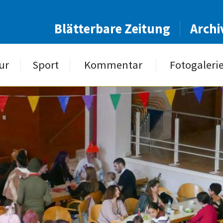
Blätterbare Zeitung
Archi
ur
Sport
Kommentar
Fotogaleri