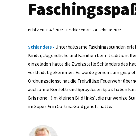
Faschingsspaß
Publiziert in 4 / 2026 - Erschienen am 24. Februar 2026
Schlanders -
Unterhaltsame Faschingsstunden erle
Kinder, Jugendliche und Familien beim traditionelle
eingeladen hatte die Zweigstelle Schlanders des Ka
verkleidet gekommen. Es wurde gemeinsam gespielt 
Ordnungsdienst hat die Freiwillige Feuerwehr übe
auch ohne Konfetti und Spraydosen Spaß haben kann
Brignone“ (im kleinen Bild links), die nur wenige S
im Super-G in Cortina Gold geholt hatte.