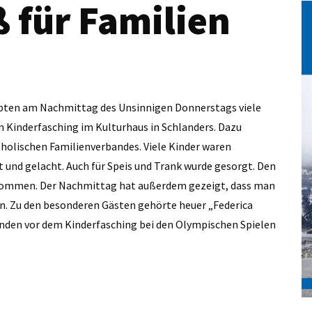
 für Familien
bten am Nachmittag des Unsinnigen Donnerstags viele
n Kinderfasching im Kulturhaus in Schlanders. Dazu
tholischen Familienverbandes. Viele Kinder waren
und gelacht. Auch für Speis und Trank wurde gesorgt. Den
rnommen. Der Nachmittag hat außerdem gezeigt, dass man
. Zu den besonderen Gästen gehörte heuer „Federica
tunden vor dem Kinderfasching bei den Olympischen Spielen