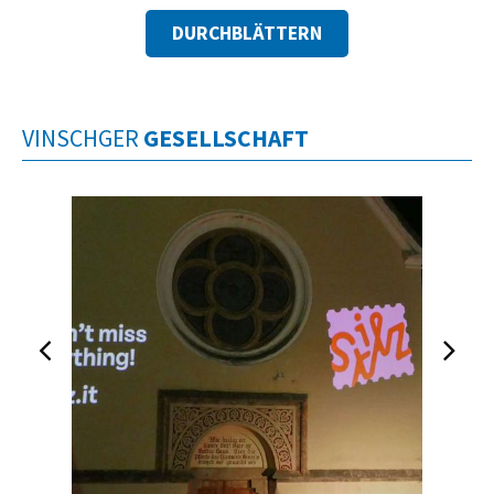
DURCHBLÄTTERN
VINSCHGER
GESELLSCHAFT