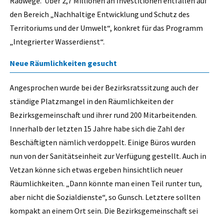
Radwege. Über 2,7 Millionen an Investitionen entfallen auf
den Bereich „Nachhaltige Entwicklung und Schutz des
Territoriums und der Umwelt“, konkret für das Programm
„Integrierter Wasserdienst“.
Neue Räumlichkeiten gesucht
Angesprochen wurde bei der Bezirksratssitzung auch der
ständige Platzmangel in den Räumlichkeiten der
Bezirksgemeinschaft und ihrer rund 200 Mitarbeitenden.
Innerhalb der letzten 15 Jahre habe sich die Zahl der
Beschäftigten nämlich verdoppelt. Einige Büros wurden
nun von der Sanitätseinheit zur Verfügung gestellt. Auch in
Vetzan könne sich etwas ergeben hinsichtlich neuer
Räumlichkeiten. „Dann könnte man einen Teil runter tun,
aber nicht die Sozialdienste“, so Gunsch. Letztere sollten
kompakt an einem Ort sein. Die Bezirksgemeinschaft sei