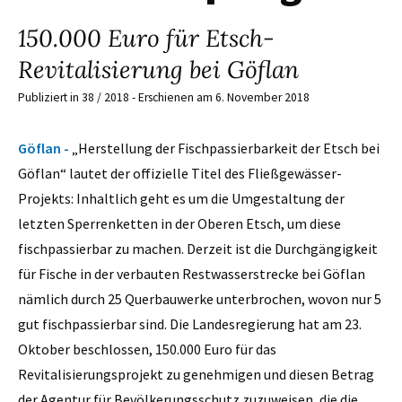
150.000 Euro für Etsch-
Revitalisierung bei Göflan
Publiziert in 38 / 2018 - Erschienen am 6. November 2018
Göflan -
„Herstellung der Fischpassierbarkeit der Etsch bei
Göflan“ lautet der offizielle Titel des Fließgewässer-
Projekts: Inhaltlich geht es um die Umgestaltung der
letzten Sperrenketten in der Oberen Etsch, um diese
fischpassierbar zu machen. Derzeit ist die Durchgängigkeit
für Fische in der verbauten Restwasserstrecke bei Göflan
nämlich durch 25 Querbauwerke unterbrochen, wovon nur 5
gut fischpassierbar sind. Die Landesregierung hat am 23.
Oktober beschlossen, 150.000 Euro für das
Revitalisierungsprojekt zu genehmigen und diesen Betrag
der Agentur für Bevölkerungsschutz zuzuweisen, die die