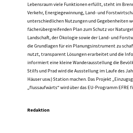
Lebensraum viele Funktionen erfüllt, steht im Bre
Verkehr, Energiegewinnung, Land- und Forstwirtsch
unterschiedlichen Nutzungen und Gegebenheiten wer
fächerübergreifenden Plan zum Schutz vor Naturgef
Landschaft, der Ökologie sowie der Land- und Forstw
die Grundlagen für ein Planungsinstrument zu schaf
nutzt, transparent Lösungen erarbeitet und die Inf
informiert eine kleine Wanderausstellung die Bevö
Stilfs und Prad wird die Ausstellung im Laufe des J
Häuser usw.) Station machen. Das Projekt „Einzugs
„flussaufwärts“ wird über das EU-Programm EFRE fi
Redaktion