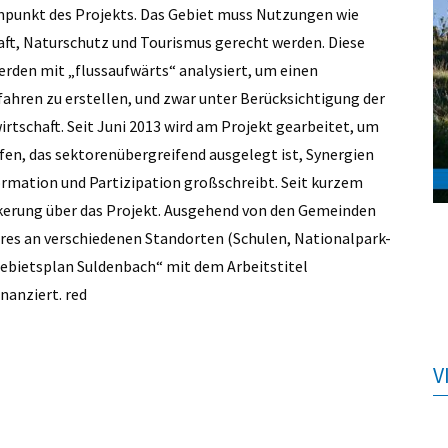
nnpunkt des Projekts. Das Gebiet muss Nutzungen wie
aft, Naturschutz und Tourismus gerecht werden. Diese
den mit „flussaufwärts“ analysiert, um einen
ahren zu erstellen, und zwar unter Berücksichtigung der
irtschaft. Seit Juni 2013 wird am Projekt gearbeitet, um
fen, das sektorenübergreifend ausgelegt ist, Synergien
ormation und Partizipation großschreibt. Seit kurzem
lkerung über das Projekt. Ausgehend von den Gemeinden
ahres an verschiedenen Standorten (Schulen, Nationalpark-
gebietsplan Suldenbach“ mit dem Arbeitstitel
nanziert. red
V