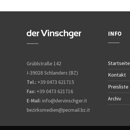
INFO
Startseite
Grüblstraße 142
I-39028 Schlanders (BZ)
Kontakt
Tel.:
+39 0473 621715
Preisliste
Fax:
+39 0473 621716
Archiv
E-Mail:
info@dervinschger.it
bezirksmedien@pecmail.bz.it