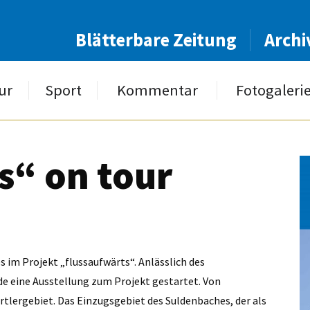
Blätterbare Zeitung
Archi
ur
Sport
Kommentar
Fotogaleri
s“ on tour
 im Projekt „flussaufwärts“. Anlässlich des
e eine Ausstellung zum Projekt gestartet. Von
rtlergebiet. Das Einzugsgebiet des Suldenbaches, der als