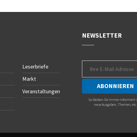
NEWSLETTER
Leserbriefe
Markt
Veranstaltungen
So bleiben Sie immer informiert 
neue Ausgaben, Themen, etc