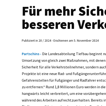
Für mehr Sich
besseren Verk
Publiziert in 20 / 2024 - Erschienen am 5. November 2024
Partschins -
Die Landesabteilung Tiefbau beginnt nu
Umsetzung von gleich zwei Maßnahmen, mit denen la
Sicherheit für alle Verkehrsteilnehmer, sondern auch
Projekte ist eine neue Rad- und Fußgängerunterführu
Gefahrenstellen für Fußgänger und Radfahrer entsch
zu entfernen.“ Rund 1,8 Millionen Euro werden in die
hangwärts leicht verbreitert, um eine vorübergehen
während des Arbeiten aufrechtzuerhalten. Bereits im