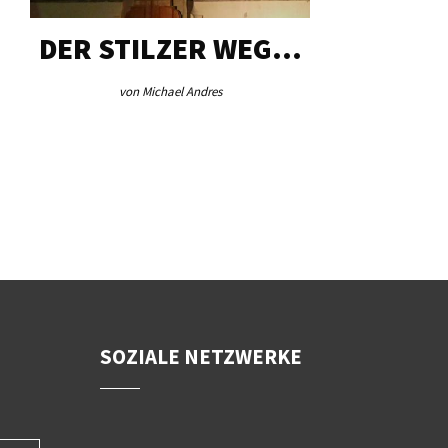
R STILZER WEG…
AEB VINSCH
von Michael Andres
von Redaktion
SOZIALE NETZWERKE