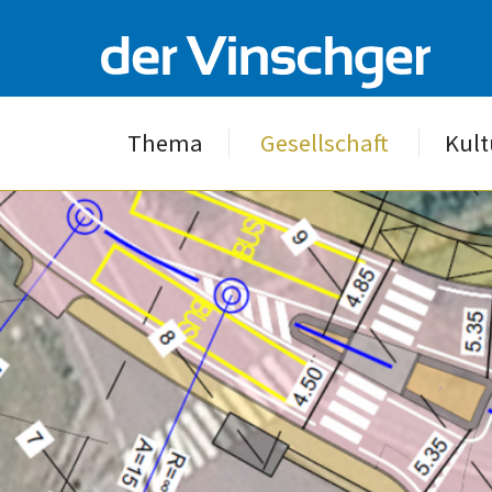
Thema
Gesellschaft
Kult