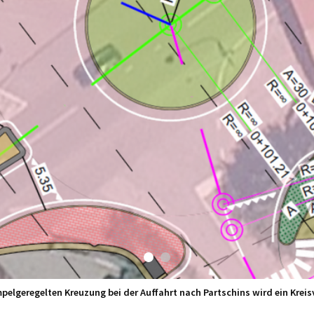
e Skizze der geplanten neuen Rad- und Fußgängerunterführung auf der T