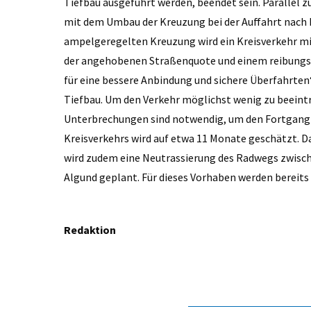
Tiefbau ausgeführt werden, beendet sein. Parallel 
mit dem Umbau der Kreuzung bei der Auffahrt nach 
ampelgeregelten Kreuzung wird ein Kreisverkehr mi
der angehobenen Straßenquote und einem reibungslo
für eine bessere Anbindung und sichere Überfahrte
Tiefbau. Um den Verkehr möglichst wenig zu beeintr
Unterbrechungen sind notwendig, um den Fortgang de
Kreisverkehrs wird auf etwa 11 Monate geschätzt. Das
wird zudem eine Neutrassierung des Radwegs zwisch
Algund geplant. Für dieses Vorhaben werden bereits
Redaktion