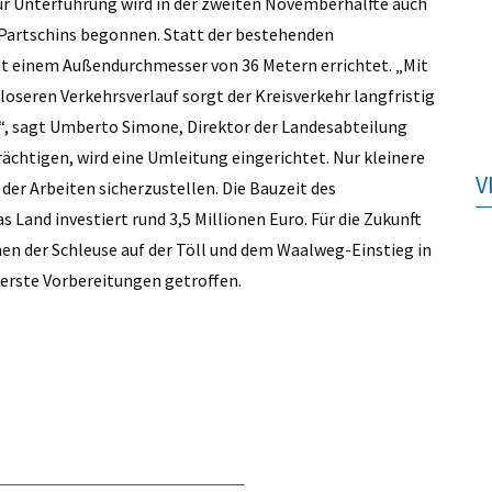
zur Unterführung wird in der zweiten Novemberhälfte auch
Partschins begonnen. Statt der bestehenden
t einem Außendurchmesser von 36 Metern errichtet. „Mit
seren Verkehrsverlauf sorgt der Kreisverkehr langfristig
n“, sagt Umberto Simone, Direktor der Landesabteilung
ächtigen, wird eine Umleitung eingerichtet. Nur kleinere
V
r Arbeiten sicherzustellen. Die Bauzeit des
 Land investiert rund 3,5 Millionen Euro. Für die Zukunft
en der Schleuse auf der Töll und dem Waalweg-Einstieg in
 erste Vorbereitungen getroffen.