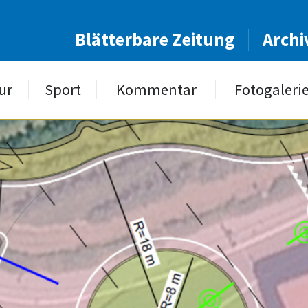
Blätterbare Zeitung
Archi
ur
Sport
Kommentar
Fotogaleri