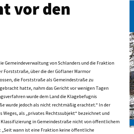
t vor den
 die Gemeindeverwaltung von Schlanders und die Fraktion
er Forststraße, über die der Göflaner Marmor
ossen, die Forststraße als Gemeindestraße zu
ingebracht hatte, nahm das Gericht vor wenigen Tagen
ungsverfahren wurde dem Land die Klagebefugnis
e wurde jedoch als nicht rechtmäßig erachtet.“ In der
s Weges, als „privates Rechtssubjekt“ bezeichnet und
 Klassifizierung in Gemeindestraße nicht von öffentlichem
 „Seit wann ist eine Fraktion keine öffent­liche