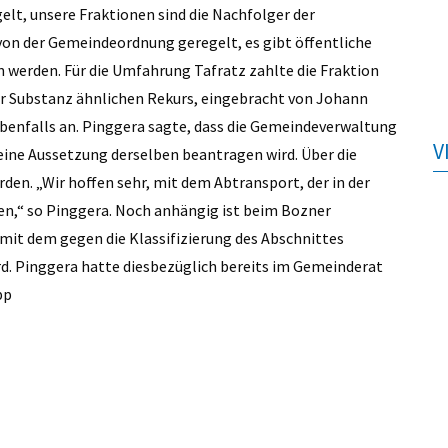
elt, unsere Fraktionen sind die Nachfolger der
von der Gemeindeordnung geregelt, es gibt öffentliche
 werden. Für die Umfahrung Tafratz zahlte die Fraktion
der Substanz ähnlichen Rekurs, eingebracht von Johann
benfalls an. Pinggera sagte, dass die Gemeindeverwaltung
V
eine Aussetzung derselben beantragen wird. Über die
den. „Wir hoffen sehr, mit dem Abtransport, der in der
nen,“ so Pinggera. Noch anhängig ist beim Bozner
 mit dem gegen die Klassifizierung des Abschnittes
. Pinggera hatte diesbezüglich bereits im Gemeinderat
pp