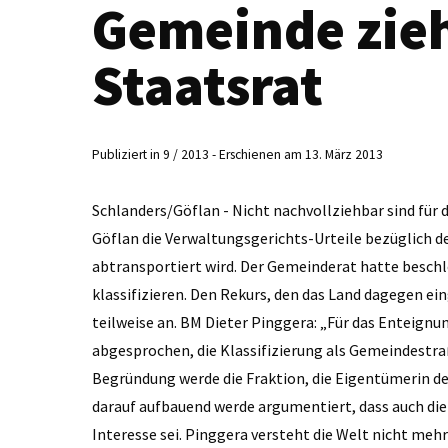
Gemeinde zieh
Staatsrat
Publiziert in 9 / 2013 - Erschienen am 13. März 2013
Schlanders/Göflan - Nicht nachvollziehbar sind für
Göflan die Verwaltungsgerichts-Urteile bezüglich d
abtransportiert wird. Der Gemeinderat hatte beschl
klassifizieren. Den Rekurs, den das Land dagegen e
teilweise an. BM Dieter Pinggera: „Für das Enteign
abgesprochen, die Klassifizierung als Gemeindestraß
Begründung werde die Fraktion, die Eigentümerin de
darauf aufbauend werde argumentiert, dass auch die
Interesse sei. Pinggera versteht die Welt nicht mehr: