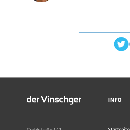
INFO
Startseite
Grüblstraße 142