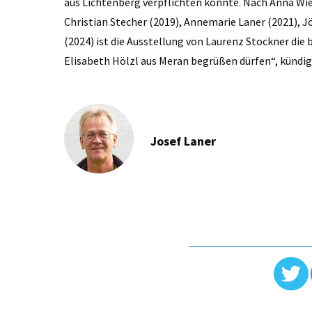
aus Lichtenberg verpflichten konnte. Nach Anna Wi
Christian Stecher (2019), Annemarie Laner (2021), J
(2024) ist die Ausstellung von Laurenz Stockner die
Elisabeth Hölzl aus Meran begrüßen dürfen“, kündig
Josef Laner