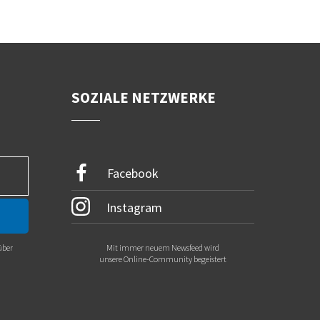
SOZIALE NETZWERKE
Facebook
Instagram
über
Mit immer neuem Newsfeed wird
.
unsere Online-Community begeistert