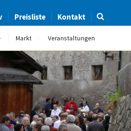
v
Preisliste
Kontakt
e
Markt
Veranstaltungen