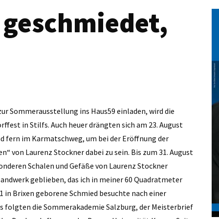
 geschmiedet,
zur Sommerausstellung ins Haus59 einladen, wird die
rffest in Stilfs. Auch heuer drängten sich am 23. August
und fern im Karmatschweg, um bei der Eröffnung der
“ von Laurenz Stockner dabei zu sein. Bis zum 31. August
onderen Schalen und Gefäße von Laurenz Stockner
 Handwerk geblieben, das ich in meiner 60 Quadratmeter
1 in Brixen geborene Schmied besuchte nach einer
Es folgten die Sommerakademie Salzburg, der Meisterbrief