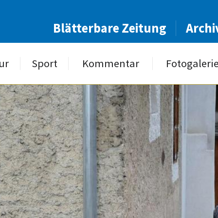
Blätterbare Zeitung
Archi
ur
Sport
Kommentar
Fotogaleri