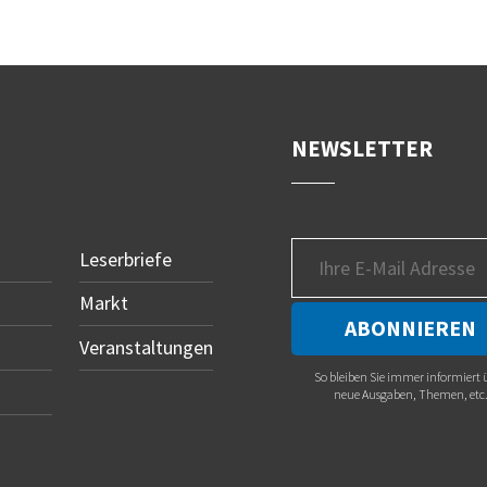
NEWSLETTER
Leserbriefe
Markt
Veranstaltungen
So bleiben Sie immer informiert 
neue Ausgaben, Themen, etc