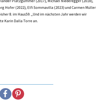
elander Platzgummer (2017), Michael Niederegger (2018),
örg Hofer (2022), Elfi Sommavilla (2023) und Carmen Müller
 bisher 8. im Haus59. „Und im nächsten Jahr werden wir
te Karin Dalla Torre an.