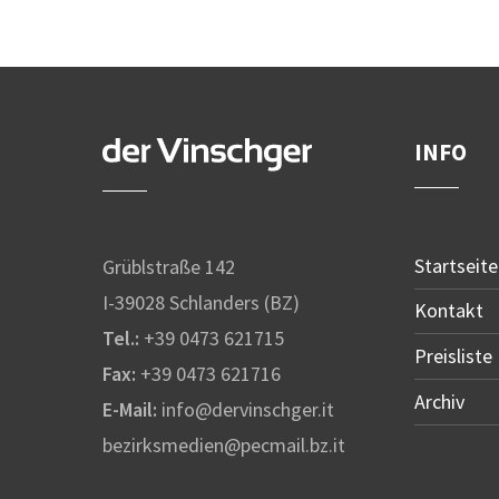
INFO
Startseite
Grüblstraße 142
I-39028 Schlanders (BZ)
Kontakt
Tel.:
+39 0473 621715
Preisliste
Fax:
+39 0473 621716
Archiv
E-Mail:
info@dervinschger.it
bezirksmedien@pecmail.bz.it