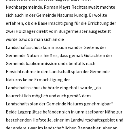
Nachbargemeinde. Roman Mayrs Rechtsanwalt machte
sich auch in der Gemeinde Naturns kundig. Er wollte
erfahren, ob die Bauermächtigung für die Errichtung der
zwei Holzlager direkt vom Bürgermeister ausgestellt
wurde bzw. ob man sich an die
Landschaftsschutzkommission wandte. Seitens der
Gemeinde Naturns hieß es, dass gemäß Gutachten der
Gemeindebaukommission und ebenfalls nach
Einsichtnahme in den Landschaftsplan der Gemeinde
Naturns keine Ermächtigung der
Landschaftsschutzbehörde eingeholt wurde, „da
baurechtlich möglich und auch gemäß dem
Landschaftsplan der Gemeinde Naturns genehmigbar.“
Beide Lagerplätze befänden sich in unmittelbarer Nähe zur
bestehenden Hofstelle, einer im Landwirtschaftsgebiet und
der andere zwar im landschaftlichen Banngebiet, aber an