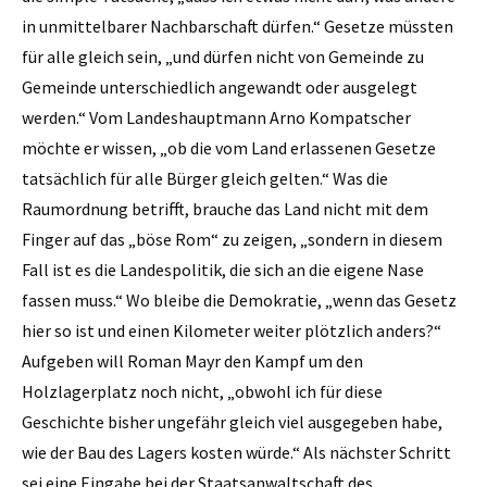
in unmittelbarer Nachbarschaft dürfen.“ Gesetze müssten
für alle gleich sein, „und dürfen nicht von Gemeinde zu
Gemeinde unterschiedlich angewandt oder ausgelegt
werden.“ Vom Landeshauptmann Arno Kompatscher
möchte er wissen, „ob die vom Land erlassenen Gesetze
tatsächlich für alle Bürger gleich gelten.“ Was die
Raumordnung betrifft, brauche das Land nicht mit dem
Finger auf das „böse Rom“ zu zeigen, „sondern in diesem
Fall ist es die Landespolitik, die sich an die eigene Nase
fassen muss.“ Wo bleibe die Demokratie, „wenn das Gesetz
hier so ist und einen Kilometer weiter plötzlich anders?“
Aufgeben will Roman Mayr den Kampf um den
Holzlagerplatz noch nicht, „obwohl ich für diese
Geschichte bisher ungefähr gleich viel ausgegeben habe,
wie der Bau des Lagers kosten würde.“ Als nächster Schritt
sei eine Eingabe bei der Staatsanwaltschaft des