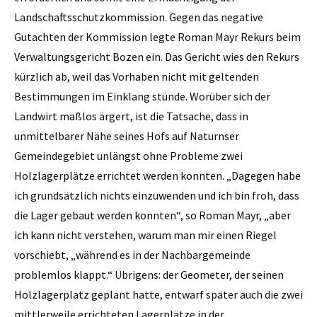
Landschaftsschutzkommission. Gegen das negative
Gutachten der Kommission legte Roman Mayr Rekurs beim
Verwaltungsgericht Bozen ein. Das Gericht wies den Rekurs
kürzlich ab, weil das Vorhaben nicht mit geltenden
Bestimmungen im Einklang stünde. Worüber sich der
Landwirt maßlos ärgert, ist die Tatsache, dass in
unmittelbarer Nähe seines Hofs auf Naturnser
Gemeindegebiet unlängst ohne Probleme zwei
Holzlagerplätze errichtet werden konnten. „Dagegen habe
ich grundsätzlich nichts einzuwenden und ich bin froh, dass
die Lager gebaut werden konnten“, so Roman Mayr, „aber
ich kann nicht verstehen, warum man mir einen Riegel
vorschiebt, „während es in der Nachbargemeinde
problemlos klappt.“ Übrigens: der Geometer, der seinen
Holzlagerplatz geplant hatte, entwarf später auch die zwei
mittlerweile errichteten Lagerplätze in der