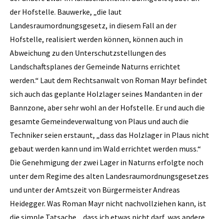
der Hofstelle. Bauwerke, „die laut
Landesraumordnungsgesetz, in diesem Fall an der
Hofstelle, realisiert werden können, können auch in
Abweichung zu den Unterschutzstellungen des
Landschaftsplanes der Gemeinde Naturns errichtet
werden.“ Laut dem Rechtsanwalt von Roman Mayr befindet
sich auch das geplante Holzlager seines Mandanten in der
Bannzone, aber sehr wohl an der Hofstelle. Er und auch die
gesamte Gemeindeverwaltung von Plaus und auch die
Techniker seien erstaunt, „dass das Holzlager in Plaus nicht
gebaut werden kann und im Wald errichtet werden muss.“
Die Genehmigung der zwei Lager in Naturns erfolgte noch
unter dem Regime des alten Landesraumordnungsgesetzes
und unter der Amtszeit von Bürgermeister Andreas
Heidegger. Was Roman Mayr nicht nachvollziehen kann, ist
die simple Tatsache, „dass ich etwas nicht darf, was andere