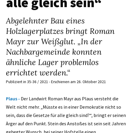
alle gleich sein“
Abgelehnter Bau eines
Holzlagerplatzes bringt Roman
Mayr zur Weißglut. „In der
Nachbargemeinde konnten
ähnliche Lager problemlos
errichtet werden.“
Publiziert in 35-36 / 2021 - Erschienen am 26. Oktober 2021
Plaus -
Der Landwirt Roman Mayr aus Plaus versteht die
Welt nicht mehr. „Müsste es in einer Demokratie nicht so
sein, dass die Gesetze für alle gleich sind?“, bringt er seinen
Ärger auf den Punkt. Stein des Anstoßes ist sein seit Jahren
gehegter Wunsch, bei seiner Hofstelle einen