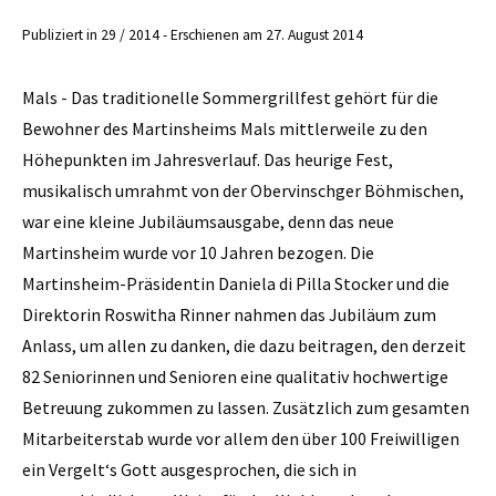
Publiziert in 29 / 2014 - Erschienen am 27. August 2014
Mals - Das traditionelle Sommergrillfest gehört für die
Bewohner des Martinsheims Mals mittlerweile zu den
Höhepunkten im Jahresverlauf. Das heurige Fest,
musikalisch umrahmt von der Obervinschger Böhmischen,
war eine kleine Jubiläums­ausgabe, denn das neue
Martinsheim wurde vor 10 Jahren bezogen. Die
Martinsheim-Präsidentin Daniela di Pilla Stocker und die
Direktorin Roswitha Rinner nahmen das Jubiläum zum
Anlass, um allen zu danken, die dazu beitragen, den derzeit
82 Seniorinnen und Senioren eine qualitativ hochwertige
Betreuung zukommen zu lassen. Zusätzlich zum gesamten
Mitarbeiterstab wurde vor allem den über 100 Freiwilligen
ein Vergelt‘s Gott ausgesprochen, die sich in