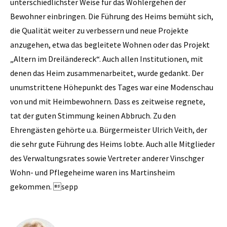
unterschiedlichster Weise für das Wohlergehen der
Bewohner einbringen. Die Führung des Heims bemüht sich,
die Qualität weiter zu verbessern und neue Projekte
anzugehen, etwa das begleitete Wohnen oder das Projekt
„Altern im Dreiländereck“. Auch allen Institutionen, mit
denen das Heim zusammenarbeitet, wurde gedankt. Der
unumstrittene Höhepunkt des Tages war eine Modenschau
von und mit Heimbewohnern. Dass es zeitweise regnete,
tat der guten Stimmung keinen Abbruch. Zu den
Ehrengästen gehörte u.a. Bürgermeister Ulrich Veith, der
die sehr gute Führung des Heims lobte. Auch alle Mitglieder
des Verwaltungsrates sowie Vertreter anderer ­Vinschger
Wohn- und Pflegeheime waren ins Martinsheim
gekommen. sepp