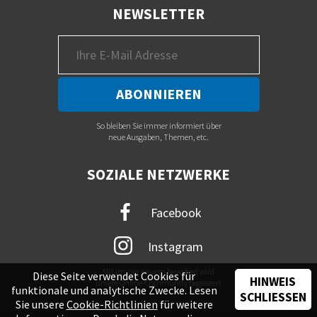
NEWSLETTER
So bleiben Sie immer informiert über
neue Ausgaben, Themen, etc.
SOZIALE NETZWERKE
Facebook
Instagram
Mit immer neuem Newsfeed wird
Diese Seite verwendet Cookies für
HINWEIS
unsere Online-Community begeistert
funktionale und analytische Zwecke. Lesen
SCHLIESSEN
Sie unsere
Cookie-Richtlinien
für weitere