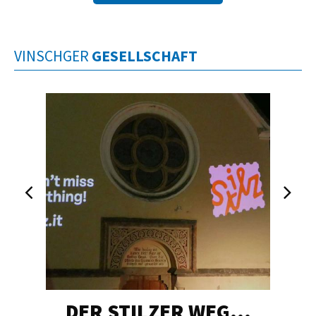
VINSCHGER
GESELLSCHAFT
DER STILZER WEG…