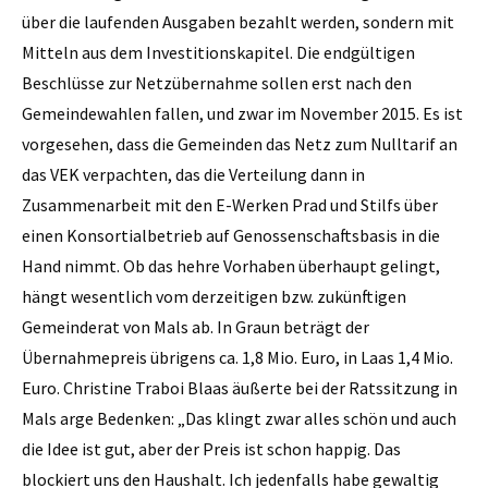
über die laufenden Ausgaben bezahlt werden, sondern mit
Mitteln aus dem Investitionskapitel. Die endgültigen
Beschlüsse zur Netzübernahme sollen erst nach den
Gemeindewahlen fallen, und zwar im November 2015. Es ist
vorgesehen, dass die Gemeinden das Netz zum Nulltarif an
das VEK verpachten, das die Verteilung dann in
Zusammenarbeit mit den E-Werken Prad und Stilfs über
einen Konsortialbetrieb auf Genossenschaftsbasis in die
Hand nimmt. Ob das hehre Vorhaben überhaupt gelingt,
hängt wesentlich vom derzeitigen bzw. zukünftigen
Gemeinderat von Mals ab. In Graun beträgt der
Übernahmepreis übrigens ca. 1,8 Mio. Euro, in Laas 1,4 Mio.
Euro. Christine Traboi Blaas äußerte bei der Ratssitzung in
Mals arge Bedenken: „Das klingt zwar alles schön und auch
die Idee ist gut, aber der Preis ist schon happig. Das
blockiert uns den Haushalt. Ich jedenfalls habe gewaltig