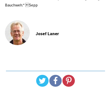
Bauchweh.“ Sepp
Josef Laner