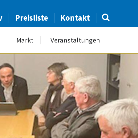
v
Preisliste
Kontakt
e
Markt
Veranstaltungen