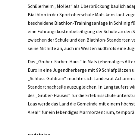
Schülerheim „Molles“ als Überbrückung baulich adap
Biathlon in der Sportoberschule Mals konstant zug
bescheidene Biathlon-Trainingsanlage in Schlinig f
eine Führungskostenbeteiligung der Schule an den St
zwischen der Schule und den Biathlon-Standorten ve
seine Mithilfe an, auch im Westen Südtirols eine Ju
Das „Gruber-Färber-Haus“ in Mals (ehemaliges Alte
Euro in eine Jugendherberge mit 99 Schlafplätzen 
„Schloss Goldrain“ möchte sich Landesrat Achamm
Standortnachteile auszugleichen. In Langtaufers wi
des „Gruber-Hauses“ für die Erlebnisschule unterst
Laas werde das Land die Gemeinde mit einem höchs
Areal“ für ein lebendiges Marmorzentrum, temporär