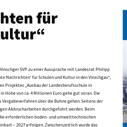
hten für
ultur“
e Vinschger SVP zu einer Aussprache mit Landesrat Philipp
te Nachrichten‘ für Schulen und Kultur in den Vinschgau“,
des Projektes „Ausbau der Landesberufsschule in
n Höhe von ca. 4 Millionen Euro gehe gut voran. Die
s Vergabeverfahren über die Bühne gehen. Seitens der
igen Abbrucharbeiten durchgeführt werden. Beim
r die erforderlichen boden- und umwelttechnischen
inbart – 2027 erfolgen. Zwischenzeitlich wurde das