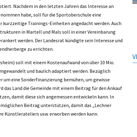
tiert. Nachdem in den letzten Jahren das Interesse an
enommen habe, soll für die Sportoberschule eine
ür kurzzeitige Trainings-Einheiten angedacht werden. Auch
rukturen in Martell und Mals soll in einer Vereinbarung
rankert werden. Der Landesrat kündigte sein Interesse und
gendherberge zu errichten.
V
rsheim) soll mit einem Kostenaufwand von über 10 Mio.
umgewandelt und baulich adaptiert werden. Bezüglich
er um eine Sonderfinanzierung bemühen, um gewisse
rd das Land die Gemeinde mit einem Beitrag für den Ankauf
ützen, damit diese sich angemessen entwickeln kann. In
tmöglichen Beitrag unterstützen, damit das „Lechner
e Künstlerateliers usw. erworben werden kann.