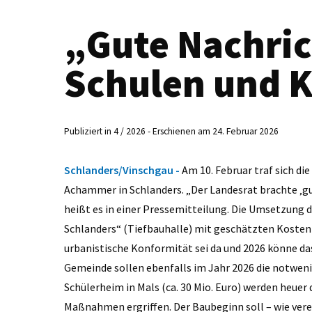
„Gute Nachric
Schulen und K
Publiziert in 4 / 2026 - Erschienen am 24. Februar 2026
Schlanders/Vinschgau -
Am 10. Februar traf sich di
Achammer in Schlanders. „Der Landesrat brachte ‚gu
heißt es in einer Pressemitteilung. Die Umsetzung 
Schlanders“ (Tiefbauhalle) mit geschätzten Kosten i
urbanistische Konformität sei da und 2026 könne da
Gemeinde sollen ebenfalls im Jahr 2026 die notwen
Schülerheim in Mals (ca. 30 Mio. Euro) werden heue
Maßnahmen ergriffen. Der Baubeginn soll – wie vere