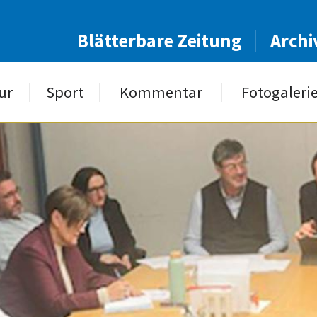
Blätterbare Zeitung
Archi
ur
Sport
Kommentar
Fotogaleri