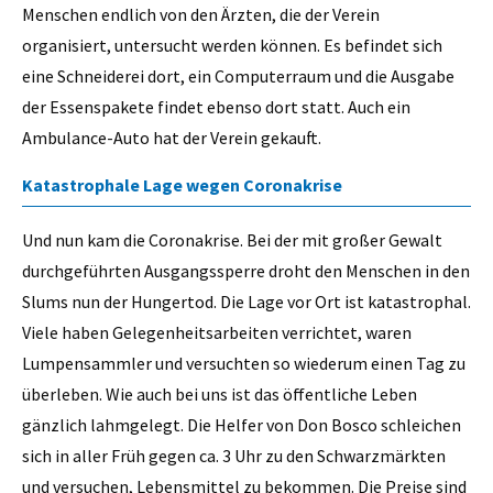
Menschen endlich von den Ärzten, die der Verein
organisiert, untersucht werden können. Es befindet sich
eine Schneiderei dort, ein Computerraum und die Ausgabe
der Essenspakete findet ebenso dort statt. Auch ein
Ambulance-Auto hat der Verein gekauft.
Katastrophale Lage wegen Coronakrise
Und nun kam die Coronakrise. Bei der mit großer Gewalt
durchgeführten Ausgangssperre droht den Menschen in den
Slums nun der Hungertod. Die Lage vor Ort ist katastrophal.
Viele haben Gelegenheitsarbeiten verrichtet, waren
Lumpensammler und versuchten so wiederum einen Tag zu
überleben. Wie auch bei uns ist das öffentliche Leben
gänzlich lahmgelegt. Die Helfer von Don Bosco schleichen
sich in aller Früh gegen ca. 3 Uhr zu den Schwarzmärkten
und versuchen, Lebensmittel zu bekommen. Die Preise sind