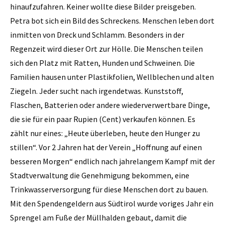
hinaufzufahren. Keiner wollte diese Bilder preisgeben.
Petra bot sich ein Bild des Schreckens. Menschen leben dort
inmitten von Dreck und Schlamm. Besonders in der
Regenzeit wird dieser Ort zur Hölle. Die Menschen teilen
sich den Platz mit Ratten, Hunden und Schweinen. Die
Familien hausen unter Plastikfolien, Wellblechen und alten
Ziegeln. Jeder sucht nach irgendetwas. Kunststoff,
Flaschen, Batterien oder andere wiederverwertbare Dinge,
die sie für ein paar Rupien (Cent) verkaufen können. Es
zählt nur eines: „Heute überleben, heute den Hunger zu
stillen“. Vor 2 Jahren hat der Verein „Hoffnung auf einen
besseren Morgen“ endlich nach jahrelangem Kampf mit der
Stadtverwaltung die Genehmigung bekommen, eine
Trinkwasserversorgung für diese Menschen dort zu bauen.
Mit den Spendengeldern aus Südtirol wurde voriges Jahr ein
Sprengel am Fuße der Müllhalden gebaut, damit die