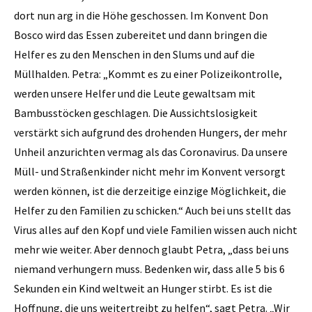
dort nun arg in die Höhe geschossen. Im Konvent Don
Bosco wird das Essen zubereitet und dann bringen die
Helfer es zu den Menschen in den Slums und auf die
Müllhalden. Petra: „Kommt es zu einer Polizeikontrolle,
werden unsere Helfer und die Leute gewaltsam mit
Bambusstöcken geschlagen. Die Aussichtslosigkeit
verstärkt sich aufgrund des drohenden Hungers, der mehr
Unheil anzurichten vermag als das Coronavirus. Da unsere
Müll- und Straßenkinder nicht mehr im Konvent versorgt
werden können, ist die derzeitige einzige Möglichkeit, die
Helfer zu den Familien zu schicken.“ Auch bei uns stellt das
Virus alles auf den Kopf und viele Familien wissen auch nicht
mehr wie weiter. Aber dennoch glaubt Petra, „dass bei uns
niemand verhungern muss. Bedenken wir, dass alle 5 bis 6
Sekunden ein Kind weltweit an Hunger stirbt. Es ist die
Hoffnung, die uns weitertreibt zu helfen“, sagt Petra. „Wir