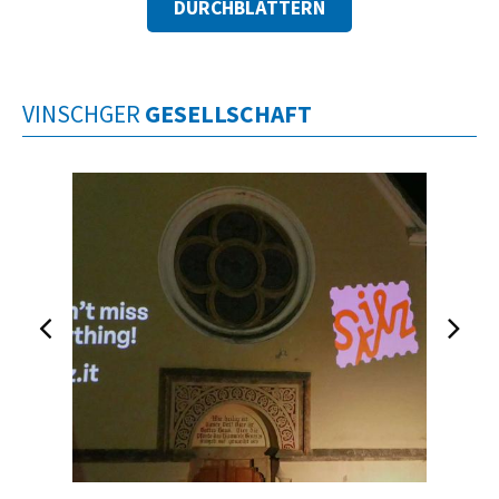
DURCHBLÄTTERN
VINSCHGER
GESELLSCHAFT