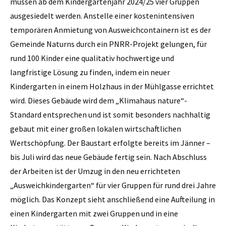
müssen ab dem Kindergartenjahr 2024/25 vier Gruppen
ausgesiedelt werden. Anstelle einer kostenintensiven
temporären Anmietung von Ausweichcontainern ist es der
Gemeinde Naturns durch ein PNRR-Projekt gelungen, für
rund 100 Kinder eine qualitativ hochwertige und
langfristige Lösung zu finden, indem ein neuer
Kindergarten in einem Holzhaus in der Mühlgasse errichtet
wird. Dieses Gebäude wird dem „Klimahaus nature“-
Standard entsprechen und ist somit besonders nachhaltig
gebaut mit einer großen lokalen wirtschaftlichen
Wertschöpfung. Der Baustart erfolgte bereits im Jänner –
bis Juli wird das neue Gebäude fertig sein. Nach Abschluss
der Arbeiten ist der Umzug in den neu errichteten
„Ausweichkindergarten“ für vier Gruppen für rund drei Jahre
möglich. Das Konzept sieht anschließend eine Aufteilung in
einen Kindergarten mit zwei Gruppen und in eine