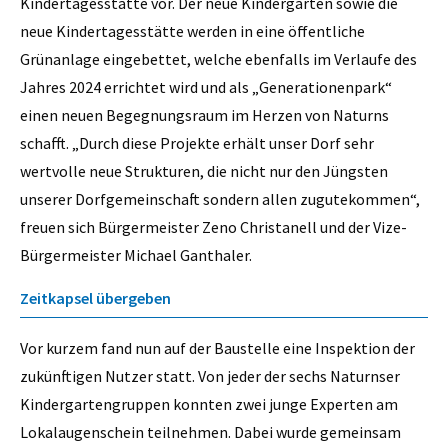
Kindertagesstätte vor. Der neue Kindergarten sowie die
neue Kindertagesstätte werden in eine öffentliche
Grünanlage eingebettet, welche ebenfalls im Verlaufe des
Jahres 2024 errichtet wird und als „Generationenpark“
einen neuen Begegnungsraum im Herzen von Naturns
schafft. „Durch diese Projekte erhält unser Dorf sehr
wertvolle neue Strukturen, die nicht nur den Jüngsten
unserer Dorfgemeinschaft sondern allen zugutekommen“,
freuen sich Bürgermeister Zeno Christanell und der Vize-
Bürgermeister Michael Ganthaler.
Zeitkapsel übergeben
Vor kurzem fand nun auf der Baustelle eine Inspektion der
zukünftigen Nutzer statt. Von jeder der sechs Naturnser
Kindergartengruppen konnten zwei junge Experten am
Lokalaugenschein teilnehmen. Dabei wurde gemeinsam