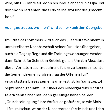
wird, bin i 56 Jahre alt, donn bin i vielleicht schun a Opa und
donn konn i erzählen, dass i do derbei wor und des gmocht
hon.“
Auch „Betreutes Wohnen“ wird seiner Funktion übergeben
Im Laufe des Sommers wird auch das „Betreute Wohnen“ in
unmittelbarer Nachbarschaft seiner Funktion übergeben,
auch die Tagespflege und die Trainingswohnungen werden
dann Schritt für Schritt in Betrieb gehen. Um den Abschluss
dieser Vorhaben auch gebührend feiern zu können, möchte
die Gemeinde einen großen „Tag der Offenen Tür“
veranstalten. Dieses gemeinsame Fest ist für Samstag, 14.
September, geplant. Die Kinder des Kindergartens Naturns
feiern dann sicher mit, denn gar einige haben bei der
„Grundsteinlegung“ ihre Vorfreude geäußert, so wie Alois:
„I frei mi schun, wenn der Kindergarten fertig isch und i den