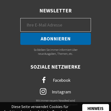
NEWSLETTER
So bleiben Sie immer informiert über
neue Ausgaben, Themen, etc.
SOZIALE NETZWERKE
Facebook
Instagram
Mit immer neuem Newsfeed wird
unsere Online-Community begeistert
Diese Seite verwendet Cookies für
HINWEIS