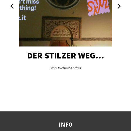
DER STILZER WEG…
von Michael Andres
INFO