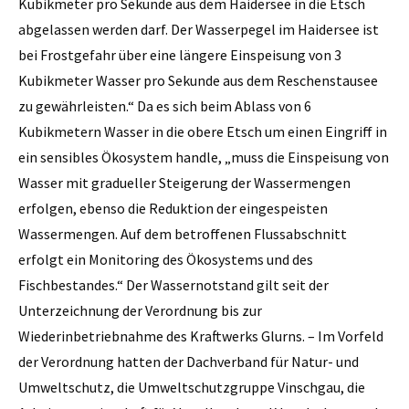
Kubikmeter pro Sekunde aus dem Haidersee in die Etsch
abgelassen werden darf. Der Wasserpegel im Haidersee ist
bei Frostgefahr über eine längere Einspeisung von 3
Kubikmeter Wasser pro Sekunde aus dem Reschenstausee
zu gewährleisten.“ Da es sich beim Ablass von 6
Kubikmetern Wasser in die obere Etsch um einen Eingriff in
ein sensibles Ökosystem handle, „muss die Einspeisung von
Wasser mit gradueller Steigerung der Wassermengen
erfolgen, ebenso die Reduktion der eingespeisten
Wassermengen. Auf dem betroffenen Flussabschnitt
erfolgt ein Monitoring des Ökosystems und des
Fischbestandes.“ Der Wassernotstand gilt seit der
Unterzeichnung der Verordnung bis zur
Wiederinbetriebnahme des Kraftwerks Glurns. – Im Vorfeld
der Verordnung hatten der Dachverband für Natur- und
Umweltschutz, die Umweltschutzgruppe Vinschgau, die