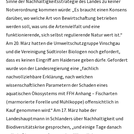
Sinne der Nachhaltigkeitsstrategie des Landes zu keiner
Notverordnung kommen würde: „Es braucht einen Konsens
darüber, wo welche Art von Bewirtschaftung betrieben
werden soll, was uns die Artenvielfalt und eine
funktionierende, sich selbst regulierende Natur wert ist.“
Am 20. März hatten die Umweltschutzgruppe Vinschgau
und die Vereinigung Südtiroler Biologen noch gefordert,
dass es keinen Eingriff am Haidersee geben dürfe. Gefordert
wurde von der Landesregierung eine „fachlich
nachvollziehbare Erklärung, nach welchen
wissenschaftlichen Parametern der Schaden eines
aquatischen Ökosystems mit FFH Anhang – Fischarten
(marmorierte Forelle und Mühlkoppe) offensichtlich in
Kauf genommen wird.“ Am 17. März habe der
Landeshauptmann in Schlanders über Nachhaltigkeit und
Biodiversitätskrise gesprochen, „und einige Tage danach