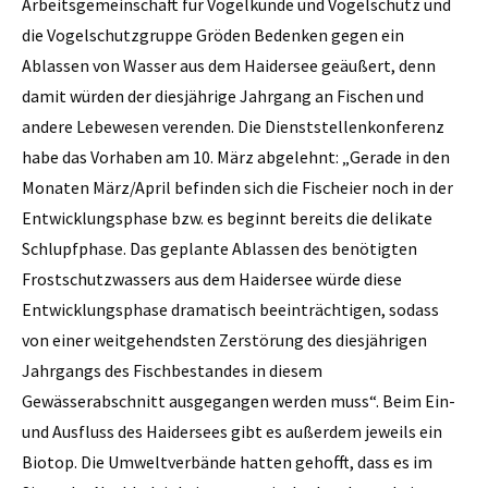
Arbeitsgemeinschaft für Vogelkunde und Vogelschutz und
die Vogelschutzgruppe Gröden Bedenken gegen ein
Ablassen von Wasser aus dem Haidersee geäußert, denn
damit würden der diesjährige Jahrgang an Fischen und
andere Lebewesen verenden. Die Dienststellenkonferenz
habe das Vorhaben am 10. März abgelehnt: „Gerade in den
Monaten März/April befinden sich die Fischeier noch in der
Entwicklungsphase bzw. es beginnt bereits die delikate
Schlupfphase. Das geplante Ablassen des benötigten
Frostschutzwassers aus dem Haidersee würde diese
Entwicklungsphase dramatisch beeinträchtigen, sodass
von einer weitgehendsten Zerstörung des diesjährigen
Jahrgangs des Fischbestandes in diesem
Gewässerabschnitt ausgegangen werden muss“. Beim Ein-
und Ausfluss des Haidersees gibt es außerdem jeweils ein
Biotop. Die Umweltverbände hatten gehofft, dass es im