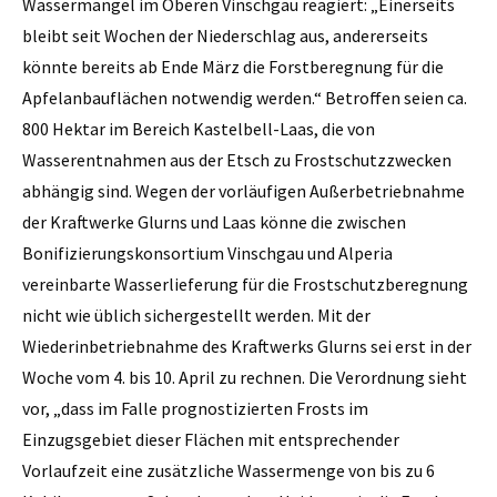
Wassermangel im Oberen Vinschgau reagiert: „Einerseits
bleibt seit Wochen der Niederschlag aus, andererseits
könnte bereits ab Ende März die Forstberegnung für die
Apfelanbauflächen notwendig werden.“ Betroffen seien ca.
800 Hektar im Bereich Kastelbell-Laas, die von
Wasserentnahmen aus der Etsch zu Frostschutzzwecken
abhängig sind. Wegen der vorläufigen Außerbetriebnahme
der Kraftwerke Glurns und Laas könne die zwischen
Bonifizierungskonsortium Vinschgau und Alperia
vereinbarte Wasserlieferung für die Frostschutzberegnung
nicht wie üblich sichergestellt werden. Mit der
Wiederinbetriebnahme des Kraftwerks Glurns sei erst in der
Woche vom 4. bis 10. April zu rechnen. Die Verordnung sieht
vor, „dass im Falle prognostizierten Frosts im
Einzugsgebiet dieser Flächen mit entsprechender
Vorlaufzeit eine zusätzliche Wassermenge von bis zu 6