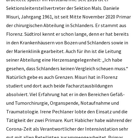
Sektionsleiterstellvertreter der Sektion Mals. Daniele
Misuri, Jahrgang 1961, ist seit Mitte November 2020 Primar
der chirurgischen Abteilung in Schlanders. Er stammt aus
Florenz. Südtirol kennt er schon lange, denn er hat bereits
in den Krankenhäusern von Bozen und Schlanders sowie in
der Marienklinik gearbeitet. Auch für ihn ist die Leitung
seiner Abteilung eine Herzensangelegenheit: „Ich habe
gesehen, dass Schlanders keinen Vergleich scheuen muss.“
Natürlich gebe es auch Grenzen. Misuri hat in Florenz
studiert und dort auch beide Facharztausbildungen
absolviert. Viel Erfahrung hat er in den Bereichen Gefäß-
und Tumorchirurgie, Organspende, Notaufnahme und
Traumatologie. Irene Pechlaner lobte den Einsatz und die
Tätigkeit der zwei Primare. Kurt Habicher habe während der
Corona-Zeit als Verantwortlicher der Intensivstation sehr
gut mit allen Beteiligten zusammengearbeitet. Primar