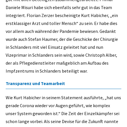
Daniele Misuri habe sich ebenfalls sehr gut in das Team
integriert. Florian Zerzer bescheinigte Kurt Habicher, „ein
erstklassiger Arzt und toller Mensch“ zu sein. Er habe dies
vor allem auch während der Pandemie bewiesen. Gedankt
wurde auch Stefan Haumer, der die Geschicke der Chirurgie
in Schlanders mit viel Einsatz geleitet hat und nun
Vizeprimar in Schlanders sein wird, sowie Christoph Alber,
der als Pflegedienstleiter maßgeblich am Aufbau des
Impfzentrums in Schlanders beteiligt war.
Transparenz und Teamarbeit
Wie Kurt Habicher in seinem Statement ausführte, „hat uns
gerade Corona wieder vor Augen geführt, wie komplex
unser System geworden ist.“ Die Zeit der Einzelkämpfer sei
schon lange vorbei. Als seine Devise für die Zukunft nannte