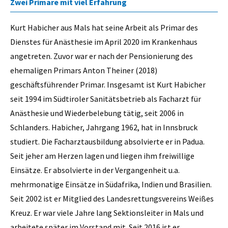
Zwei Primare mit viel Erfahrung
Kurt Habicher aus Mals hat seine Arbeit als Primar des
Dienstes für Anästhesie im April 2020 im Krankenhaus
angetreten. Zuvor war er nach der Pensionierung des
ehemaligen Primars Anton Theiner (2018)
geschäftsführender Primar. Insgesamt ist Kurt Habicher
seit 1994 im Südtiroler Sanitätsbetrieb als Facharzt für
Anästhesie und Wiederbelebung tätig, seit 2006 in
Schlanders. Habicher, Jahrgang 1962, hat in Innsbruck
studiert. Die Facharztausbildung absolvierte er in Padua.
Seit jeher am Herzen lagen und liegen ihm freiwillige
Einsätze. Er absolvierte in der Vergangenheit u.a.
mehrmonatige Einsätze in Südafrika, Indien und Brasilien.
Seit 2002 ist er Mitglied des Landesrettungsvereins Weißes
Kreuz. Er war viele Jahre lang Sektionsleiter in Mals und
arbeitete später im Vorstand mit. Seit 2016 ist er