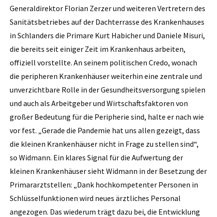
Generaldirektor Florian Zerzer und weiteren Vertretern des
Sanitätsbetriebes auf der Dachterrasse des Krankenhauses
in Schlanders die Primare Kurt Habicher und Daniele Misuri,
die bereits seit einiger Zeit im Krankenhaus arbeiten,
offiziell vorstellte. An seinem politischen Credo, wonach
die peripheren Krankenhäuser weiterhin eine zentrale und
unverzichtbare Rolle in der Gesundheitsversorgung spielen
und auch als Arbeitgeber und Wirtschaftsfaktoren von
großer Bedeutung für die Peripherie sind, halte er nach wie
vor fest. „Gerade die Pandemie hat uns allen gezeigt, dass
die kleinen Krankenhäuser nicht in Frage zu stellen sind“,
so Widmann. Ein klares Signal für die Aufwertung der
kleinen Krankenhäuser sieht Widmann in der Besetzung der
Primararztstellen: „Dank hochkompetenter Personen in
Schlüsselfunktionen wird neues ärztliches Personal
angezogen. Das wiederum trägt dazu bei, die Entwicklung