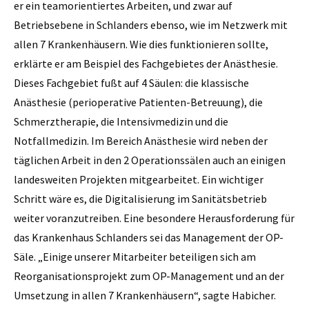
er ein teamorientiertes Arbeiten, und zwar auf
Betriebsebene in Schlanders ebenso, wie im Netzwerk mit
allen 7 Krankenhäusern. Wie dies funktionieren sollte,
erklärte er am Beispiel des Fachgebietes der Anästhesie.
Dieses Fachgebiet fußt auf 4 Säulen: die klassische
Anästhesie (perioperative Patienten-Betreuung), die
Schmerztherapie, die Intensivmedizin und die
Notfallmedizin. Im Bereich Anästhesie wird neben der
täglichen Arbeit in den 2 Operationssälen auch an einigen
landesweiten Projekten mitgearbeitet. Ein wichtiger
Schritt wäre es, die Digitalisierung im Sanitätsbetrieb
weiter voranzutreiben. Eine besondere Herausforderung für
das Krankenhaus Schlanders sei das Management der OP-
Säle. „Einige unserer Mitarbeiter beteiligen sich am
Reorganisationsprojekt zum OP-Management und an der
Umsetzung in allen 7 Krankenhäusern“, sagte Habicher.