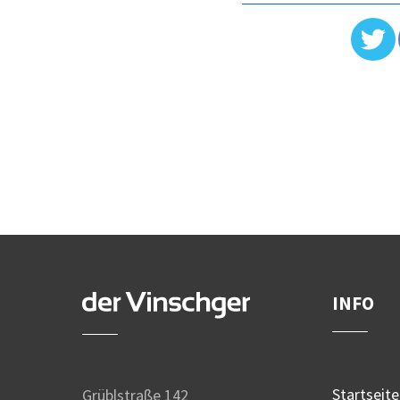
INFO
Startseite
Grüblstraße 142