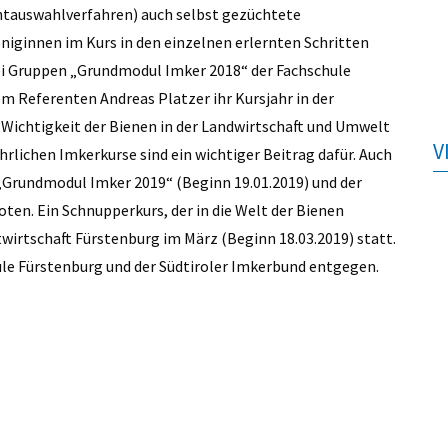
htauswahlverfahren) auch selbst gezüchtete
niginnen im Kurs in den einzelnen erlernten Schritten
ei Gruppen „Grundmodul Imker 2018“ der Fachschule
 Referenten Andreas Platzer ihr Kursjahr in der
 Wichtigkeit der Bienen in der Landwirtschaft und Umwelt
V
hrlichen Imkerkurse sind ein wichtiger Beitrag dafür. Auch
Grundmodul Imker 2019“ (Beginn 19.01.2019) und der
en. Ein Schnupperkurs, der in die Welt der Bienen
stwirtschaft Fürstenburg im März (Beginn 18.03.2019) statt.
le Fürstenburg und der Südtiroler Imkerbund entgegen.