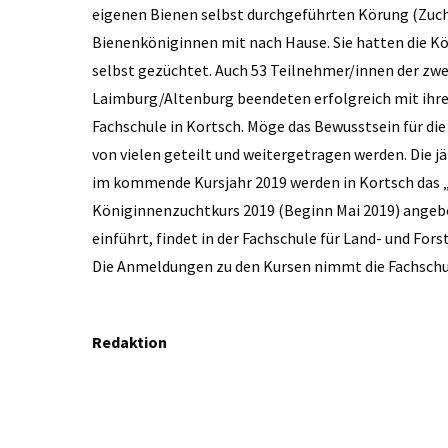
eigenen Bienen selbst durchgeführten Körung (Zuc
Bienenköniginnen mit nach Hause. Sie hatten die Kö
selbst gezüchtet. Auch 53 Teilnehmer/innen der zw
Laimburg/Altenburg beendeten erfolgreich mit ihrem
Fachschule in Kortsch. Möge das Bewusstsein für die
von vielen geteilt und weitergetragen werden. Die jä
im kommende Kursjahr 2019 werden in Kortsch das „
Königinnenzuchtkurs 2019 (Beginn Mai 2019) angebot
einführt, findet in der Fachschule für Land- und For
Die Anmeldungen zu den Kursen nimmt die Fachschu
Redaktion