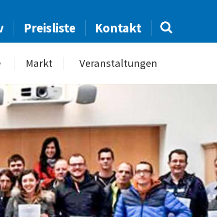
v
Preisliste
Kontakt
e
Markt
Veranstaltungen