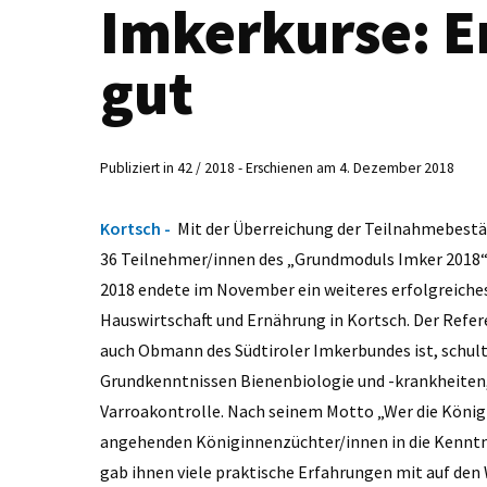
Imkerkurse: En
gut
Publiziert in 42 / 2018 - Erschienen am 4. Dezember 2018
Kortsch -
Mit der Überreichung der Teilnahmebestä
36 Teilnehmer/innen des „Grundmoduls Imker 2018“
2018 endete im November ein weiteres erfolgreiches 
Hauswirtschaft und Ernährung in Kortsch. Der Refer
auch Obmann des Südtiroler Imkerbundes ist, schul
Grundkenntnissen Bienenbiologie und -krankheiten,
Varroakontrolle. Nach seinem Motto „Wer die Königin
angehenden Königinnenzüchter/innen in die Kenntn
gab ihnen viele praktische Erfahrungen mit auf de