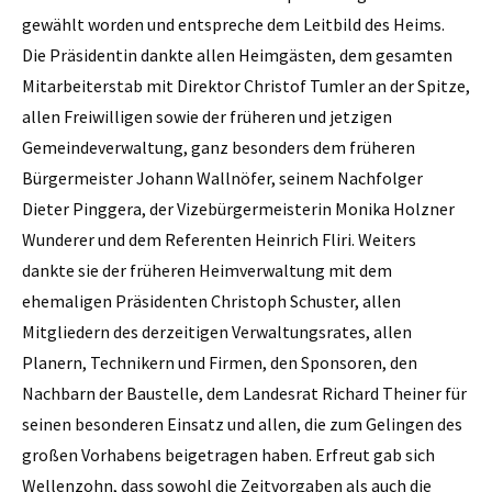
gewählt worden und entspreche dem Leitbild des Heims.
Die Präsidentin dankte allen Heimgästen, dem gesamten
Mitarbeiterstab mit Direktor Christof Tumler an der Spitze,
allen Freiwilligen sowie der früheren und jetzigen
Gemeindeverwaltung, ganz besonders dem früheren
Bürgermeister Johann Wallnöfer, seinem Nachfolger
Dieter Pinggera, der Vizebürgermeisterin Monika Holzner
Wunderer und dem Referenten Heinrich Fliri. Weiters
dankte sie der früheren Heimverwaltung mit dem
ehemaligen Präsidenten Christoph Schuster, allen
Mitgliedern des derzeitigen Verwaltungsrates, allen
Planern, Technikern und Firmen, den Sponsoren, den
Nachbarn der Baustelle, dem Landesrat Richard Theiner für
seinen besonderen Einsatz und ­allen, die zum Gelingen des
großen Vorhabens beigetragen haben. Erfreut gab sich
Wellenzohn, dass sowohl die Zeitvorgaben als auch die