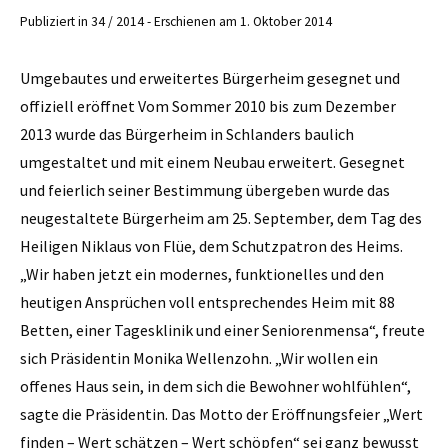
Publiziert in 34 / 2014 - Erschienen am 1. Oktober 2014
Umgebautes und erweitertes Bürgerheim gesegnet und
offiziell eröffnet Vom Sommer 2010 bis zum Dezember
2013 wurde das Bürgerheim in Schlanders baulich
umgestaltet und mit einem Neubau erweitert. Gesegnet
und feierlich seiner Bestimmung übergeben wurde das
neugestaltete Bürgerheim am 25. September, dem Tag des
Heiligen Niklaus von Flüe, dem Schutzpatron des Heims.
„Wir haben jetzt ein modernes, funktionelles und den
heutigen Ansprüchen voll entsprechendes Heim mit 88
Betten, einer Tagesklinik und einer Seniorenmensa“, freute
sich Präsidentin Monika Wellenzohn. „Wir wollen ein
offenes Haus sein, in dem sich die Bewohner wohlfühlen“,
sagte die Präsidentin. Das Motto der Eröffnungsfeier „Wert
finden – Wert schätzen – Wert schöpfen“ sei ganz bewusst