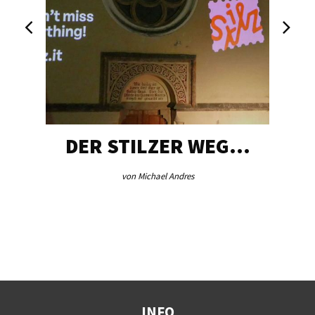
DER STILZER WEG…
von Michael Andres
INFO