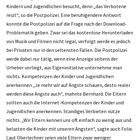
Kindern und Jugendlichen besucht, denn „das Verbotene
reizt“, so die Postpolizei. Eine beruhigendere Antwort
konnte die Postpolizei auf die Frage nach der Download-
Problematik geben. Zwar sei das kostenlose Herunterladen
von Musik und Filmen nicht legal, verfolgt werde es jedoch
bei Privaten nur in den seltensten Fällen. Die Postpolizei
werde dabei nur tätig, wenn eine Anzeige seitens der
Urheber vorliegt, aus Eigeninitiative unternehme man
nichts. Kompetenzen der Kinder und Jugendlichen
anerkennen „Je mehr wir auf Ängste schauen, desto realer
werden diese Ängste auch“, mahnte Bernhard. Die Eltern
sollten auch die Internet-Kompetenzen der Kinder und
Jugendlichen anerkennen. Ständiges Verbieten nütze
nichts. „Wir Eltern kennen uns oft einfach zu wenig aus und
belasten die Kinder mit unseren Ängsten“, sagte auch Folie.
Laut Oberlechner seien viele Eltern zwar weniger