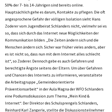
50% der 7- bis 14-Jährigen sind bereits online.
Hauptsächlich gehe es darum, Kontakte zu pflegen. Die oft
angesprochene Gefahr der völligen Isolation sieht Hans
Zoderer vom Jugendbeirat Schlanders nicht, vielmehr sei es
so, dass sich durch das Internet neue Möglichkeiten der
Kommunikation bilden. „Die Zeiten ändern sich und die
Menschen ändern sich. Sicher war früher vieles anders, aber
es ist nicht so, dass nun mit dem Internet alles schlecht
ist“, so Zoderer. Dennoch gebe es auch Gefahren und
berechtigte Ängste seitens der Eltern. Um über Gefahren
und Chancen des Internets zu informieren, veranstaltete
die Arbeitsgruppe „Gemeindeorientierte
Präventionsarbeit“ in der Aula Magna der WFO Schlanders
eine Podiumsdiskussion zum Thema „Mein Kind &
Internet“. Der Direktor des Schulsprengels Schlanders,
Reinhard Karl Zangerle, stellte die Diskus­sionsteilnehmer