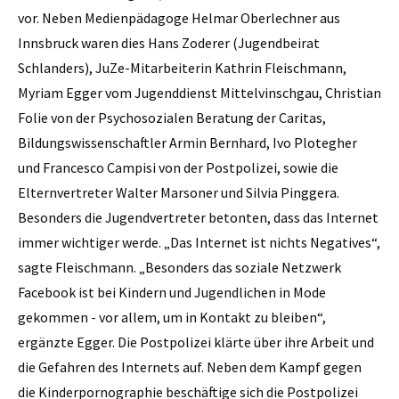
vor. Neben Medienpädagoge Helmar Oberlechner aus
Innsbruck waren dies Hans Zoderer (Jugendbeirat
Schlanders), JuZe-Mitarbeiterin Kathrin Fleischmann,
Myriam Egger vom Jugenddienst Mittelvinschgau, Christian
Folie von der Psychosozialen Beratung der Caritas,
Bildungswissenschaftler Armin Bernhard, Ivo Plotegher
und Francesco Campisi von der Postpolizei, sowie die
Elternvertreter Walter Marsoner und Silvia Pinggera.
Besonders die Jugendvertreter betonten, dass das Internet
immer wichtiger werde. „Das Internet ist nichts Negatives“,
sagte Fleischmann. „Besonders das soziale Netzwerk
Facebook ist bei Kindern und Jugendlichen in Mode
gekommen - vor allem, um in Kontakt zu bleiben“,
ergänzte Egger. Die Postpolizei klärte über ihre Arbeit und
die Gefahren des Internets auf. Neben dem Kampf gegen
die Kinderpornographie beschäftige sich die Postpolizei