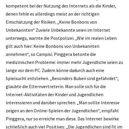
kompetent bei der Nutzung des Internets als die Kinder,
denen fehle es allerdings meist an der richtigen
Einschätzung der Risiken. „Keine Bonbons von
Unbekannten“ Zuviele Unbekannte seien im Internet
unterwegs, warnte die Postpolizei. „Wie im realen Leben
gilt auch hier: Keine Bonbons von Unbekannten
annehmen“, so Campisi. Pinggera betonte die
medizinischen Probleme: immer mehr Jugendliche seien zu
lange vor dem PC. Zudem könne dadurch auch eine
Spielsucht entstehen. „Besonders Buben sind gefährdet“,
glaubte die Elternvertreterin. Man solle sich für die
Internet-Aktivitäten der Kinder und Jugendlichen
interessieren und darüber sprechen. „Man sollte Interesse
zeigen an den Online-Spielen der Jugendlichen“, empfahl
Pinggera, nur so erreiche man diese. Das Internet bewirke
schließlich auch viel Positives: „Die Jugendlichen sind fit im