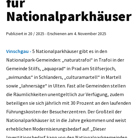
für
Nationalparkhäuser
Publiziert in 20 / 2025 - Erschienen am 4. November 2025
Vinschgau -
5 Nationalparkhäuser gibt es in den
Nationalpark-Gemeinden: „naturatrafoi“ in Trafoi in der
Gemeinde Stilfs, „aquaprad“ in Prad am Stilfserjoch,
„avimundus“ in Schlanders, „culturamartell“ in Martell
sowie „lahnersäge“ in Ulten. Fast alle Gemeinden stellen
die Räumlichkeiten unentgeltlich zur Verfügung, zudem
beteiligen sie sich jährlich mit 30 Prozent an den laufenden
Führungskosten der Besucherzentren. Der Großteil der
Nationalparkhäuser ist in die Jahre gekommen und weist
erheblichen Modernisierungsbedarf auf. „Dieser
Investitionsbedarf kann von den Nationalparkgemeinden