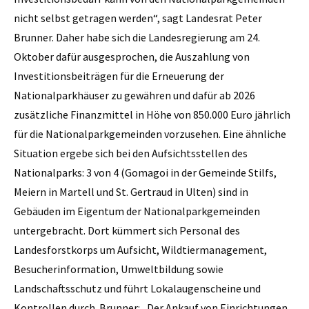
nicht selbst getragen werden“, sagt Landesrat Peter
Brunner. Daher habe sich die Landesregierung am 24.
Oktober dafür ausgesprochen, die Auszahlung von
Investitionsbeiträgen für die Erneuerung der
Nationalparkhäuser zu gewähren und dafür ab 2026
zusätzliche Finanzmittel in Höhe von 850.000 Euro jährlich
für die Nationalparkgemeinden vorzusehen. Eine ähnliche
Situation ergebe sich bei den Aufsichtsstellen des
Nationalparks: 3 von 4 (Gomagoi in der Gemeinde Stilfs,
Meiern in Martell und St. Gertraud in Ulten) sind in
Gebäuden im Eigentum der Nationalparkgemeinden
untergebracht. Dort kümmert sich Personal des
Landesforstkorps um Aufsicht, Wildtiermanagement,
Besucherinformation, Umweltbildung sowie
Landschaftsschutz und führt Lokalaugenscheine und
Kontrollen durch. Brunner: „Der Ankauf von Einrichtungen