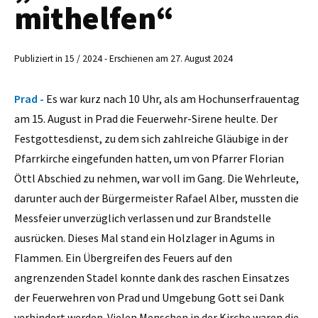
mithelfen“
Publiziert in 15 / 2024 - Erschienen am 27. August 2024
Prad -
Es war kurz nach 10 Uhr, als am Hochunserfrauentag
am 15. August in Prad die Feuerwehr-Sirene heulte. Der
Festgottesdienst, zu dem sich zahlreiche Gläubige in der
Pfarrkirche eingefunden hatten, um von Pfarrer Florian
Öttl Abschied zu nehmen, war voll im Gang. Die Wehrleute,
darunter auch der Bürgermeister Rafael Alber, mussten die
Messfeier unverzüglich verlassen und zur Brandstelle
ausrücken. Dieses Mal stand ein Holzlager in Agums in
Flammen. Ein Übergreifen des Feuers auf den
angrenzenden Stadel konnte dank des raschen Einsatzes
der Feuerwehren von Prad und Umgebung Gott sei Dank
verhindert werden. Vielen Menschen in der Kirche waren die