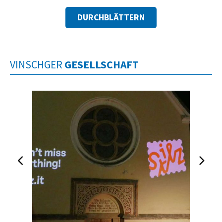
DURCHBLÄTTERN
VINSCHGER
GESELLSCHAFT