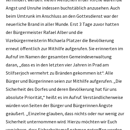
Angst und Unruhe indessen buchstäblich anzusehen. Auch
beim Umtrunk im Anschluss an den Gottesdienst war der
neuerliche Brand in aller Munde. Erst 3 Tage zuvor hatten
der Bürgermeister Rafael Alber und die
Vizebürgermeisterin Michaela Platzer die Bevölkerung
erneut öffentlich zur Mithilfe aufgerufen. Sie erinnerten im
Aufruf im Namen der gesamten Gemeindeverwaltung
daran, „dass es in den letzten vier Jahren in Prad am
Stilfserjoch vermehrt zu Bränden gekommen ist“. Alle
Bürger und Bürgerinnen seien zur Mithilfe aufgerufen. „Die
Sicherheit des Dorfes und deren Bevölkerung hat für uns
absolute Priorität,“ heißt es im Aufruf. Verständlicherweise
würden von Seiten der Bürger und Bürgerinnen Ängste
geäußert. „Einzelne glauben, dass nichts oder nur wenig zur
Sicherheit unternommen wird. Hierzu möchten wir Euch
versichern, dass Sicherheitsmaßnahmen getroffen werden