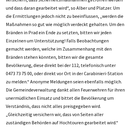
und dass daran gearbeitet wird“, so Alber und Platzer. Um
die Ermittlungen jedoch nicht zu beeinflussen, „werden die
Maßnahmen so gut wie möglich verdeckt gehalten. Um den
Bränden in Prad ein Ende zu setzten, bitten wir jeden
Einzelnen um Unterstützung! Falls Beobachtungen
gemacht werden, welche im Zusammenhang mit den
Bränden stehen könnten, bitten wir die gesamte
Bevölkerung, diese direkt bei der 112, telefonisch unter
0473 73 75 00, oder direkt vor Ort in der Carabinieri-Station
zu melden.“ Anonyme Meldungen seien ebenfalls möglich.
Die Gemeindeverwaltung dankt allen Feuerwehren für ihren
unermüdlichen Einsatz und bittet die Bevölkerung um
Verständnis, dass nicht alles preisgegeben wird.
„Gleichzeitig versichern wir, dass von Seiten aller
zuständigen Behörden auf Hochtouren gearbeitet wird.“