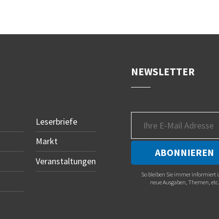
NEWSLETTER
Leserbriefe
Markt
Veranstaltungen
So bleiben Sie immer informiert 
neue Ausgaben, Themen, etc