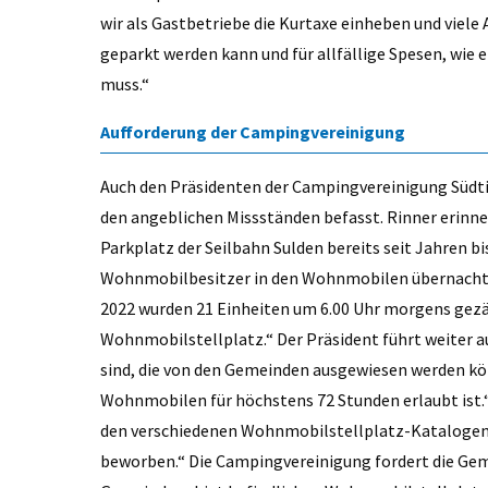
wir als Gastbetriebe die Kurtaxe einheben und viel
geparkt werden kann und für allfällige Spesen, wie 
muss.“
Aufforderung der Campingvereinigung
Auch den Präsidenten der Campingvereinigung Südti
den angeblichen Missständen befasst. Rinner erinne
Parkplatz der Seilbahn Sulden bereits seit Jahren b
Wohnmobilbesitzer in den Wohnmobilen übernachten
2022 wurden 21 Einheiten um 6.00 Uhr morgens gezäh
Wohnmobilstellplatz.“ Der Präsident führt weiter a
sind, die von den Gemeinden ausgewiesen werden kö
Wohnmobilen für höchstens 72 Stunden erlaubt ist.
den verschiedenen Wohnmobilstellplatz-Katalogen 
beworben.“ Die Campingvereinigung fordert die Geme