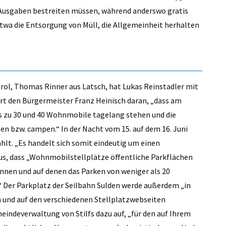
e Ausgaben bestreiten müssen, während anderswo gratis
etwa die Entsorgung von Müll, die Allgemeinheit herhalten
rol, Thomas Rinner aus Latsch, hat Lukas Reinstadler mit
rt den Bürgermeister Franz Heinisch daran, „dass am
is zu 30 und 40 Wohnmobile tagelang stehen und die
 bzw. campen.“ In der Nacht vom 15. auf dem 16. Juni
lt. „Es handelt sich somit eindeutig um einen
us, dass „Wohnmobilstellplätze öffentliche Parkflächen
nnen und auf denen das Parken von weniger als 20
“ Der Parkplatz der Seilbahn Sulden werde außerdem „in
und auf den verschiedenen Stellplatzwebseiten
indeverwaltung von Stilfs dazu auf, „für den auf Ihrem