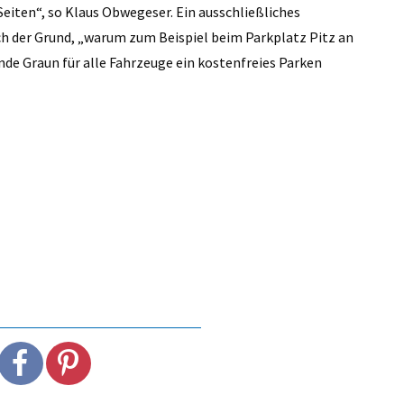
Seiten“, so Klaus Obwegeser. Ein ausschließliches
uch der Grund, „warum zum Beispiel beim Parkplatz Pitz an
nde Graun für alle Fahrzeuge ein kostenfreies Parken