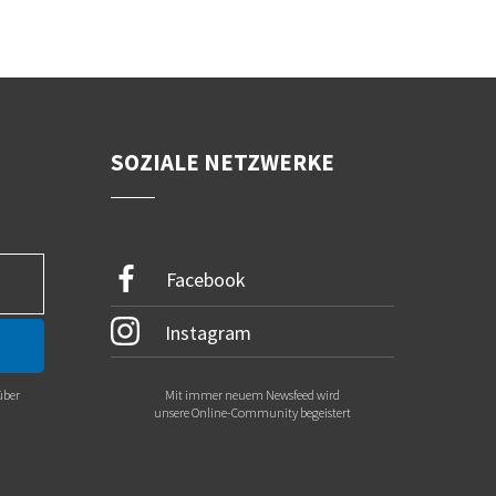
SOZIALE NETZWERKE
Facebook
Instagram
über
Mit immer neuem Newsfeed wird
.
unsere Online-Community begeistert