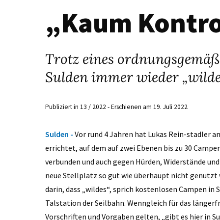
„Kaum Kontro
Trotz eines ordnungsgemäße
Sulden immer wieder „wild
Publiziert in 13 / 2022 - Erschienen am 19. Juli 2022
Sulden -
Vor rund 4 Jahren hat Lukas Rein-stadler 
errichtet, auf dem auf zwei Ebenen bis zu 30 Campe
verbunden und auch gegen Hürden, Widerstände und
neue Stellplatz so gut wie überhaupt nicht genutzt wi
darin, dass „wildes“, sprich kostenlosen Campen in S
Talstation der Seilbahn. Wenngleich für das länger
Vorschriften und Vorgaben gelten, „gibt es hier in S