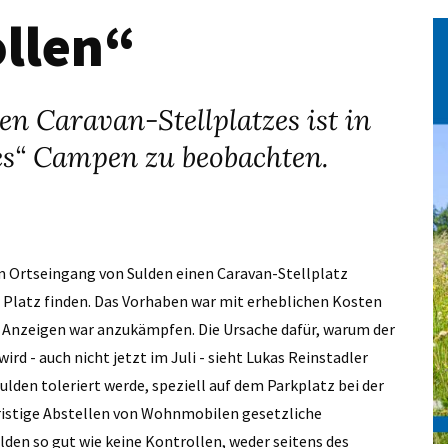
llen“
n Caravan-Stellplatzes ist in
es“ Campen zu beobachten.
am Ortseingang von Sulden einen Caravan-Stellplatz
r Platz finden. Das Vorhaben war mit erheblichen Kosten
 Anzeigen war anzukämpfen. Die Ursache dafür, warum der
rd - auch nicht jetzt im Juli - sieht Lukas Reinstadler
ulden toleriert werde, speziell auf dem Parkplatz bei der
fristige Abstellen von Wohnmobilen gesetzliche
ulden so gut wie keine Kontrollen, weder seitens des