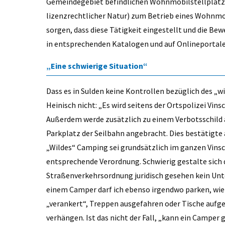
Gemeindegebiet befindlichen Wohnmobilstellplatz 
lizenzrechtlicher Natur) zum Betrieb eines Wohnmob
sorgen, dass diese Tätigkeit eingestellt und die Be
in entsprechenden Katalogen und auf Onlineportale
„Eine schwierige Situation“
Dass es in Sulden keine Kontrollen bezüglich des 
Heinisch nicht: „Es wird seitens der Ortspolizei Vin
Außerdem werde zusätzlich zu einem Verbotsschild 
Parkplatz der Seilbahn angebracht. Dies bestätigte
„Wildes“ Camping sei grundsätzlich im ganzen Vinsc
entsprechende Verordnung. Schwierig gestalte sich di
Straßenverkehrsordnung juridisch gesehen kein Un
einem Camper darf ich ebenso irgendwo parken, wi
„verankert“, Treppen ausgefahren oder Tische aufges
verhängen. Ist das nicht der Fall, „kann ein Camper g