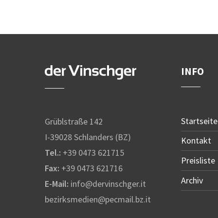
INFO
Startseite
Grüblstraße 142
I-39028 Schlanders (BZ)
Kontakt
Tel.:
+39 0473 621715
Preisliste
Fax:
+39 0473 621716
Archiv
E-Mail:
info@dervinschger.it
bezirksmedien@pecmail.bz.it