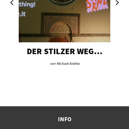
DER STILZER WEG…
von Michael Andres
INFO