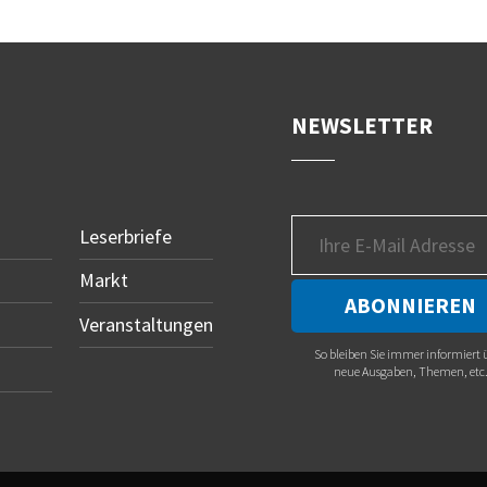
NEWSLETTER
Leserbriefe
Markt
Veranstaltungen
So bleiben Sie immer informiert 
neue Ausgaben, Themen, etc