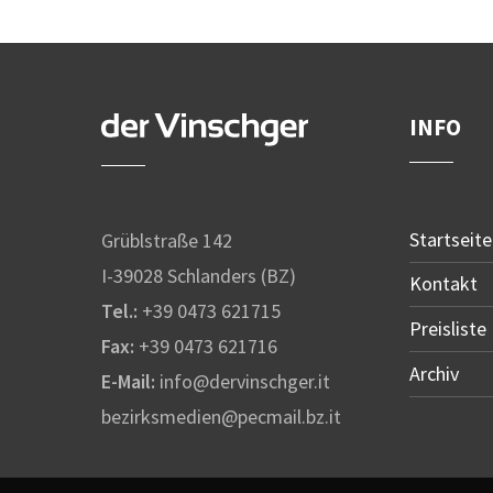
INFO
Startseite
Grüblstraße 142
I-39028 Schlanders (BZ)
Kontakt
Tel.:
+39 0473 621715
Preisliste
Fax:
+39 0473 621716
Archiv
E-Mail:
info@dervinschger.it
bezirksmedien@pecmail.bz.it