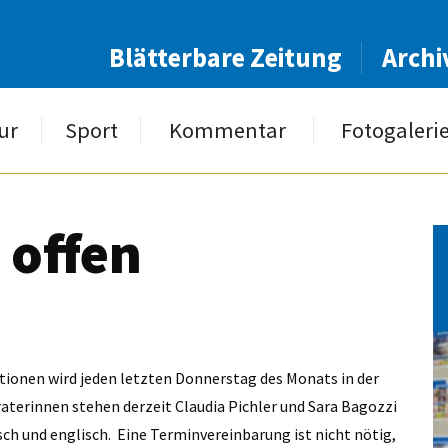
Blätterbare Zeitung
Archi
ur
Sport
Kommentar
Fotogaleri
 offen
ationen wird jeden letzten Donnerstag des Monats in der
aterinnen stehen derzeit Claudia Pichler und Sara Bagozzi
sch und englisch. Eine Terminvereinbarung ist nicht nötig,