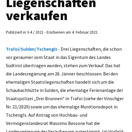
Liegenschaften
verkaufen
Publiziert in 3-4 / 2021 - Erschienen am 4. Februar 2021
Trafoi/Sulden/Tschengls -
Drei Liegenschaften, die schon
vor geraumer vom Staat in das Eigentum des Landes
Südtirol übertragen wurden, stehen zum Verkauf. Das hat
die Landesregierung am 26. Jänner beschlossen. Bei den
ehemaligen Staatsliegenschaften handelt sich um die
Schaubachhütte in Sulden, die ehemalige Ferienanlage der
Staatspolizei „Drei Brunnen“ in Trafoi (siehe der Vinschger
Nr. 21/2020) sowie um das ehemalige Munitionsdepot in
Tschengls. Auf Antrag von Hochbau- und
Vermögenslandesrat Massimo Bessone hat die
Landesregierung der Veräußerung zugestimmt. Im Vorfeld