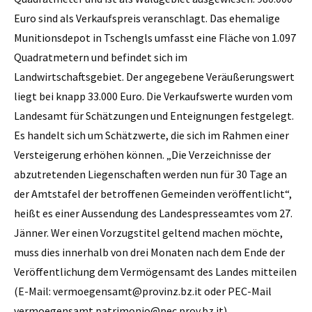
Euro sind als Verkaufspreis veranschlagt. Das ehemalige
Munitionsdepot in Tschengls umfasst eine Fläche von 1.097
Quadratmetern und befindet sich im
Landwirtschaftsgebiet. Der angegebene Veräußerungswert
liegt bei knapp 33.000 Euro. Die Verkaufswerte wurden vom
Landesamt für Schätzungen und Enteignungen festgelegt.
Es handelt sich um Schätzwerte, die sich im Rahmen einer
Versteigerung erhöhen können. „Die Verzeichnisse der
abzutretenden Liegenschaften werden nun für 30 Tage an
der Amtstafel der betroffenen Gemeinden veröffentlicht“,
heißt es einer Aussendung des Landespresseamtes vom 27.
Jänner. Wer einen Vorzugstitel geltend machen möchte,
muss dies innerhalb von drei Monaten nach dem Ende der
Veröffentlichung dem Vermögensamt des Landes mitteilen
(E-Mail: vermoegensamt@provinz.bz.it oder PEC-Mail
vermoegensamt.patrimonio@pec.prov.bz.it).